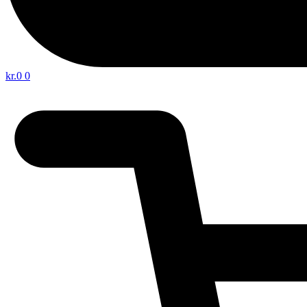
kr.
0
0