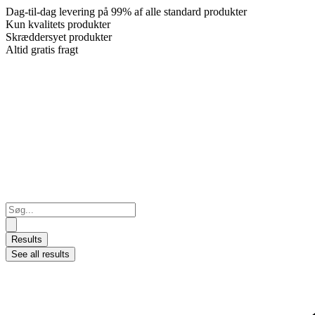
Dag-til-dag levering på 99% af alle standard produkter
Kun kvalitets produkter
Skræddersyet produkter
Altid gratis fragt
Search
...
Results
See all results