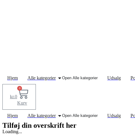
Hjem
Alle kategorier
Udsalg
Po
Open Alle kategorier
0
kr.
0
Kurv
Hjem
Alle kategorier
Udsalg
Po
Open Alle kategorier
Tilføj din overskrift her
Loading...