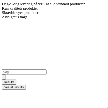
Dag-til-dag levering på 99% af alle standard produkter
Kun kvalitets produkter
Skræddersyet produkter
Altid gratis fragt
Search
...
Results
See all results