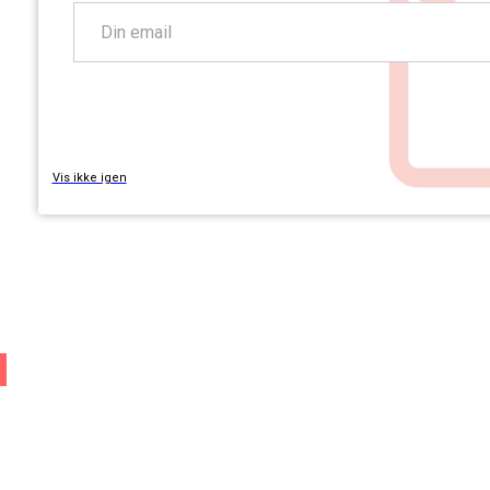
TILMELD
Vis ikke igen