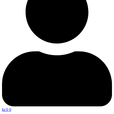
kr.
0
0