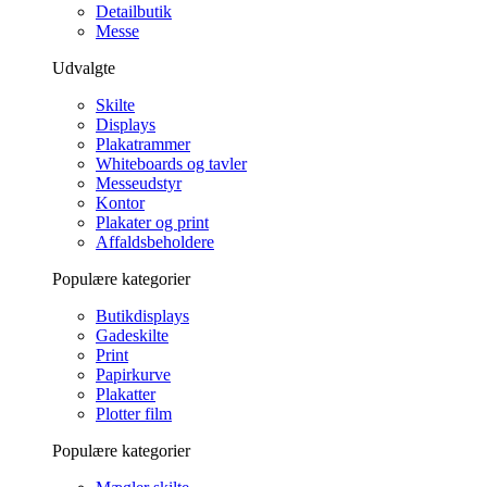
Detailbutik
Messe
Udvalgte
Skilte
Displays
Plakatrammer
Whiteboards og tavler
Messeudstyr
Kontor
Plakater og print
Affaldsbeholdere
Populære kategorier
Butikdisplays
Gadeskilte
Print
Papirkurve
Plakatter
Plotter film
Populære kategorier