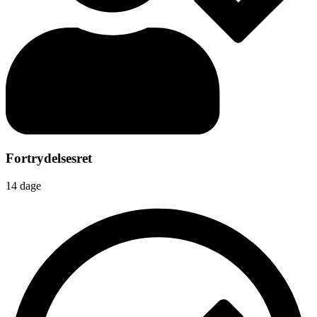
Fortrydelsesret
14 dage