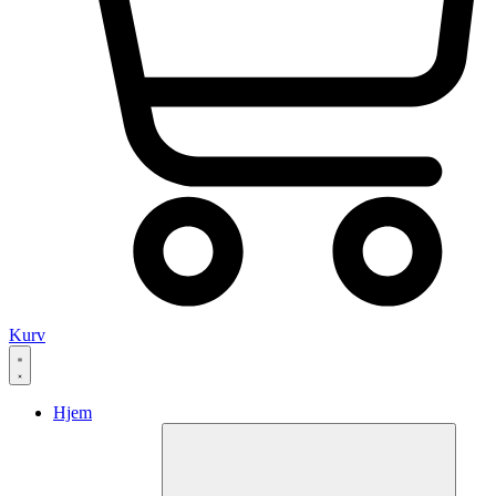
Kurv
Hjem