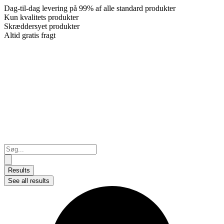
Dag-til-dag levering på 99% af alle standard produkter
Kun kvalitets produkter
Skræddersyet produkter
Altid gratis fragt
Search
...
Results
See all results