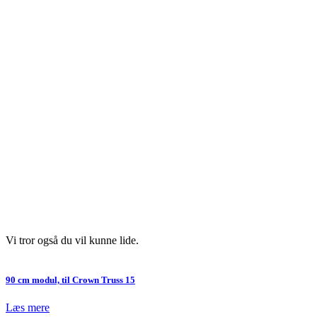
Vi tror også du vil kunne lide.
90 cm modul, til Crown Truss 15
Læs mere