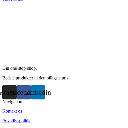
Din one-stop-shop.
Bedste produkter til den billigste pris.
nstagram
Facebook
Linkedin
Navigation
Kontakt os
Privatlivspolitik