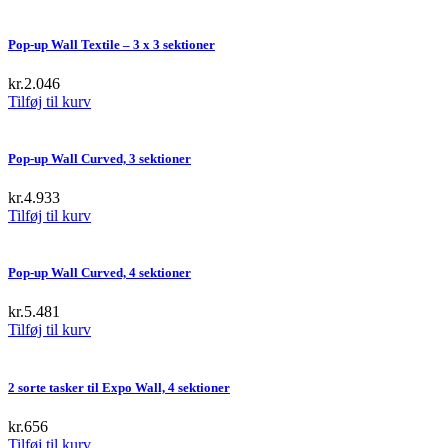
Pop-up Wall Textile – 3 x 3 sektioner
kr.
2.046
Tilføj til kurv
Pop-up Wall Curved, 3 sektioner
kr.
4.933
Tilføj til kurv
Pop-up Wall Curved, 4 sektioner
kr.
5.481
Tilføj til kurv
2 sorte tasker til Expo Wall, 4 sektioner
kr.
656
Tilføj til kurv