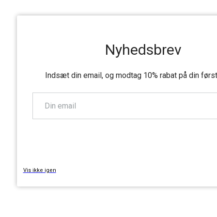
Nyhedsbrev
Indsæt din email, og modtag 10% rabat på din førs
TILMELD
Vis ikke igen