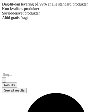
Dag-til-dag levering på 99% af alle standard produkter
Kun kvalitets produkter
Skræddersyet produkter
Altid gratis fragt
Search
...
Results
See all results