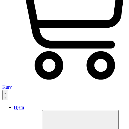
Kurv
Hjem