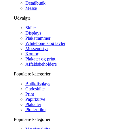
Detailbutik
Messe
Udvalgte
Skilte
Displays
Plakatrammer
Whiteboards og tavler
Messeudstyr
Kontor
Plakater og print
Affaldsbeholdere
Populære kategorier
Butikdisplays
Gadeskilte
Print
Papirkurve
Plakatter
Plotter film
Populære kategorier