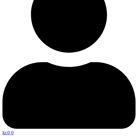
kr.
0
0