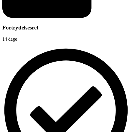
Fortrydelsesret
14 dage