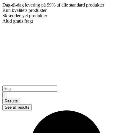
Dag-til-dag levering på 99% af alle standard produkter
Kun kvalitets produkter
Skræddersyet produkter
Altid gratis fragt
Search
...
Results
See all results