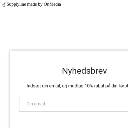
@Supplyline made by OnMedia
Nyhedsbrev
Indsæt din email, og modtag 10% rabat på din førs
TILMELD