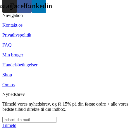
nstagram
Facebook
Linkedin
Navigation
Kontakt os
Privatlivspolitik
FAQ
Min bruger
Handelsbetingelser
Shop
Om os
Nyhedsbrev
Tilmeld vores nyhedsbrev, og få 15% på din første ordre + alle vores
bedste tilbud direkte til din indbox.
Tilmeld