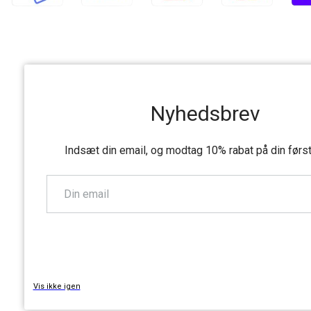
Nyhedsbrev
Indsæt din email, og modtag 10% rabat på din førs
TILMELD
Vis ikke igen