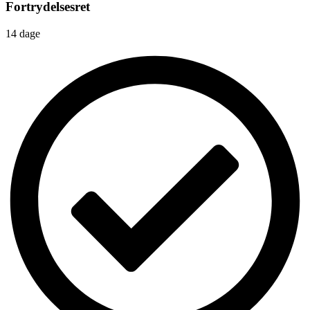
Fortrydelsesret
14 dage