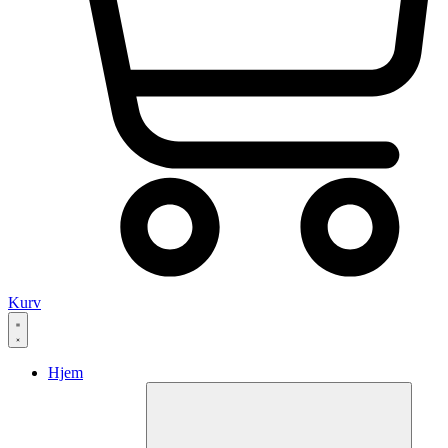
Kurv
Hjem