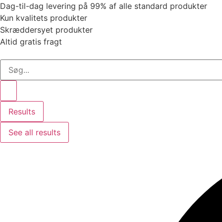
Dag-til-dag levering på 99% af alle standard produkter
Kun kvalitets produkter
Skræddersyet produkter
Altid gratis fragt
Search
...
Results
See all results