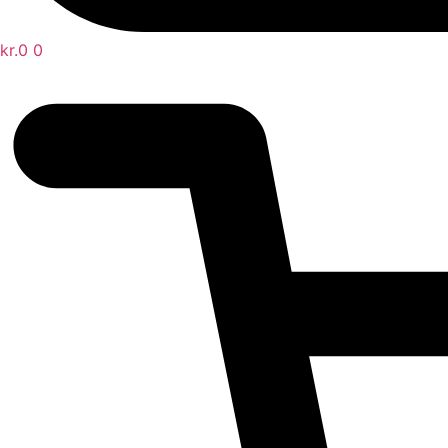
kr.
0
0