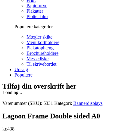
Print
Papirkurve
Plakatter
Plotter film
Populære kategorier
Mægler skilte
Menukortholdere
Plakatophæng
Brochureholdere
Messediske
Til skrivebordet
Udsalg
Populære
Tilføj din overskrift her
Loading...
Varenummer (SKU):
5331
Kategori:
Bannerdisplays
Lagoon Frame Double sided A0
kr.
438