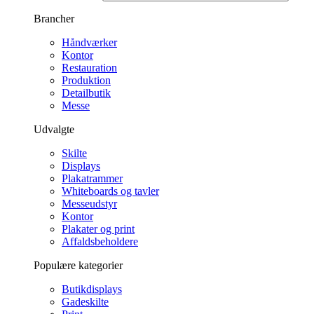
Brancher
Håndværker
Kontor
Restauration
Produktion
Detailbutik
Messe
Udvalgte
Skilte
Displays
Plakatrammer
Whiteboards og tavler
Messeudstyr
Kontor
Plakater og print
Affaldsbeholdere
Populære kategorier
Butikdisplays
Gadeskilte