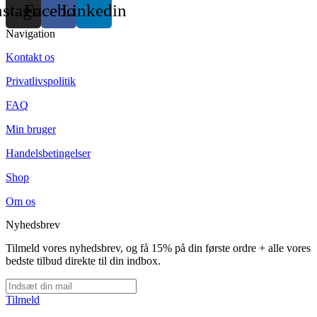
nstagram
Facebook
Linkedin
Navigation
Kontakt os
Privatlivspolitik
FAQ
Min bruger
Handelsbetingelser
Shop
Om os
Nyhedsbrev
Tilmeld vores nyhedsbrev, og få 15% på din første ordre + alle vores
bedste tilbud direkte til din indbox.
Tilmeld