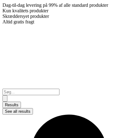
Dag-til-dag levering på 99% af alle standard produkter
Kun kvalitets produkter
Skræddersyet produkter
Altid gratis fragt
Search
...
Results
See all results