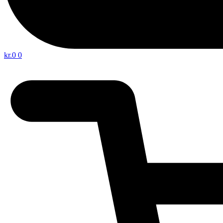
kr.
0
0