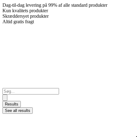
Dag-til-dag levering på 99% af alle standard produkter
Kun kvalitets produkter
Skræddersyet produkter
Altid gratis fragt
Search
...
Results
See all results