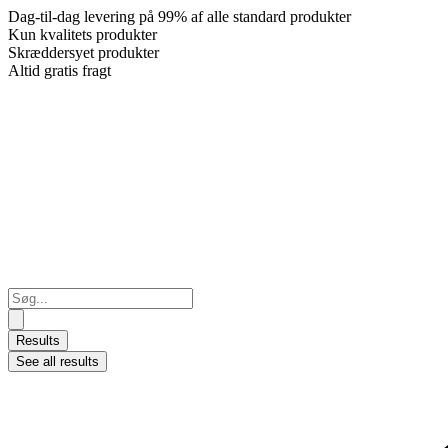
Dag-til-dag levering på 99% af alle standard produkter
Kun kvalitets produkter
Skræddersyet produkter
Altid gratis fragt
Search
...
Results
See all results