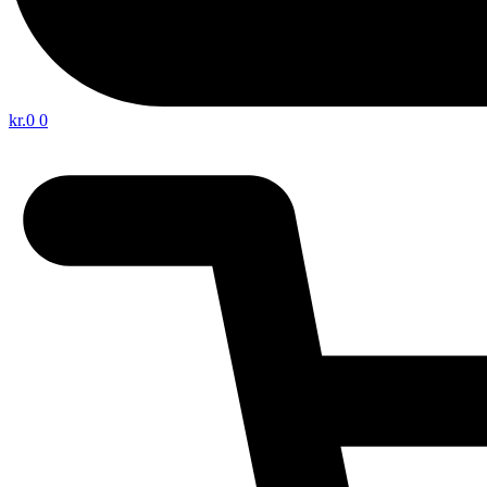
kr.
0
0