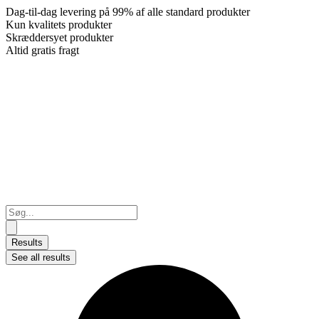
Dag-til-dag levering på 99% af alle standard produkter
Kun kvalitets produkter
Skræddersyet produkter
Altid gratis fragt
Search
...
Results
See all results