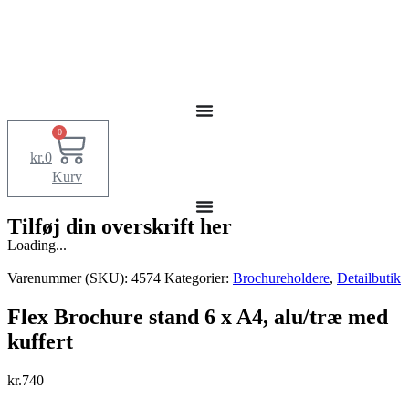
0
kr.
0
Kurv
Tilføj din overskrift her
Loading...
Varenummer (SKU):
4574
Kategorier:
Brochureholdere
,
Detailbutik
Flex Brochure stand 6 x A4, alu/træ med
kuffert
kr.
740