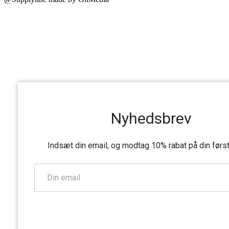
Nyhedsbrev
Indsæt din email, og modtag 10% rabat på din førs
TILMELD