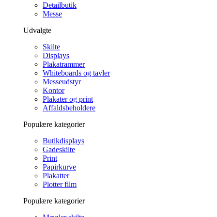
Detailbutik
Messe
Udvalgte
Skilte
Displays
Plakatrammer
Whiteboards og tavler
Messeudstyr
Kontor
Plakater og print
Affaldsbeholdere
Populære kategorier
Butikdisplays
Gadeskilte
Print
Papirkurve
Plakatter
Plotter film
Populære kategorier