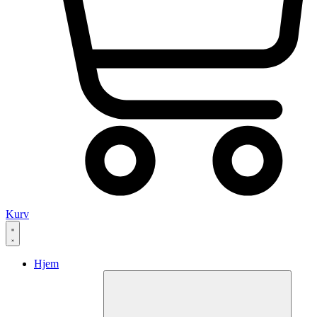
Kurv
Hjem