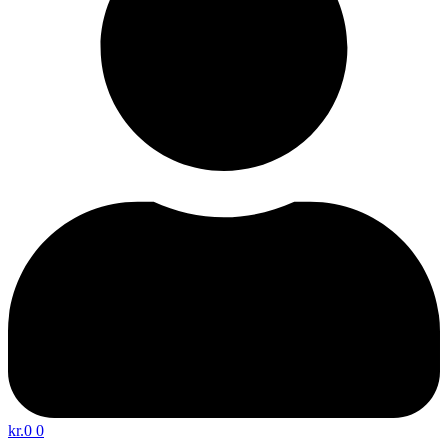
kr.
0
0