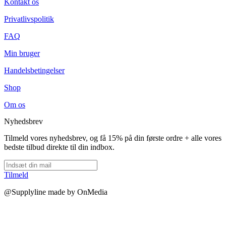
Kontakt os
Privatlivspolitik
FAQ
Min bruger
Handelsbetingelser
Shop
Om os
Nyhedsbrev
Tilmeld vores nyhedsbrev, og få 15% på din første ordre + alle vores
bedste tilbud direkte til din indbox.
Tilmeld
@Supplyline made by OnMedia