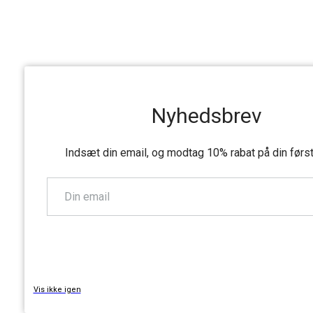
Nyhedsbrev
Indsæt din email, og modtag 10% rabat på din førs
TILMELD
Vis ikke igen