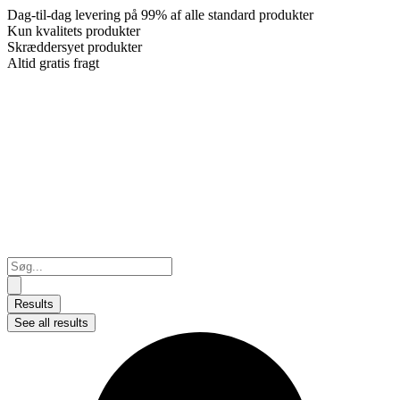
Dag-til-dag levering på 99% af alle standard produkter
Kun kvalitets produkter
Skræddersyet produkter
Altid gratis fragt
Search
...
Results
See all results