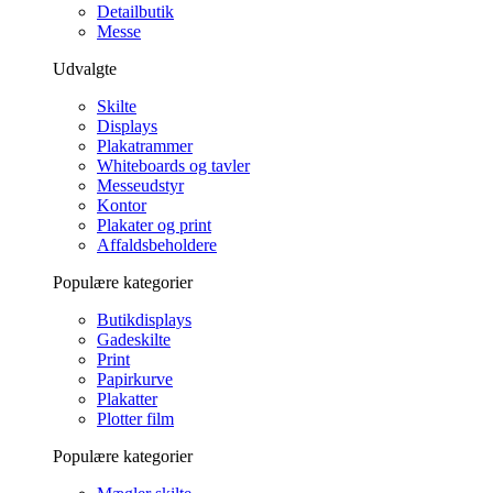
Detailbutik
Messe
Udvalgte
Skilte
Displays
Plakatrammer
Whiteboards og tavler
Messeudstyr
Kontor
Plakater og print
Affaldsbeholdere
Populære kategorier
Butikdisplays
Gadeskilte
Print
Papirkurve
Plakatter
Plotter film
Populære kategorier