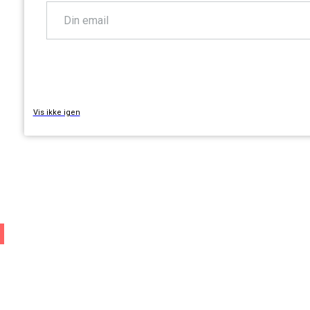
TILMELD
Vis ikke igen