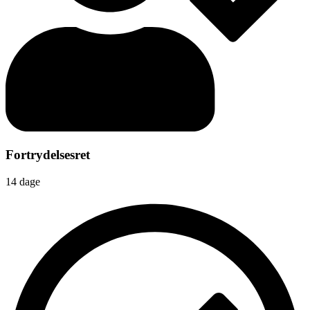
Fortrydelsesret
14 dage