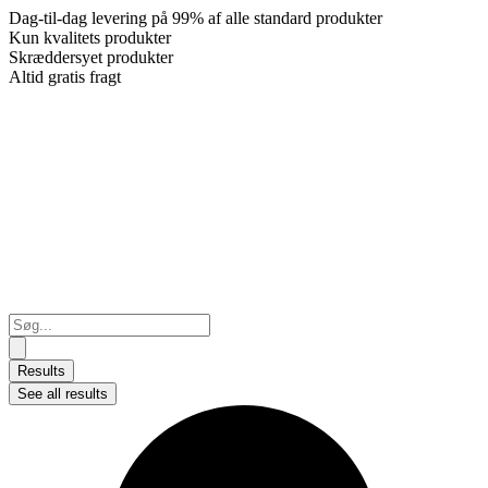
Dag-til-dag levering på 99% af alle standard produkter
Kun kvalitets produkter
Skræddersyet produkter
Altid gratis fragt
Search
...
Results
See all results