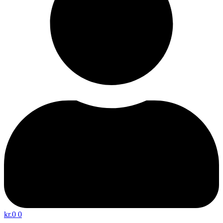
kr.
0
0