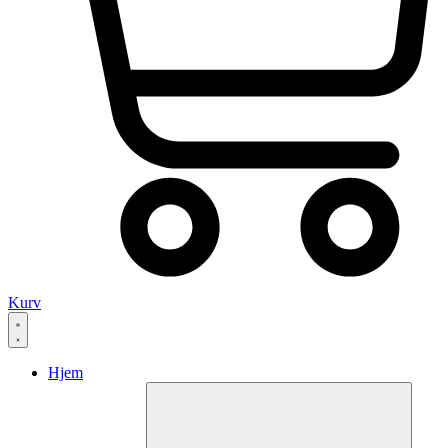
Kurv
Hjem