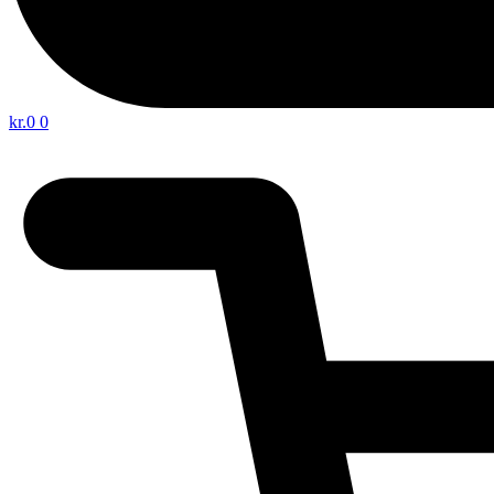
kr.
0
0