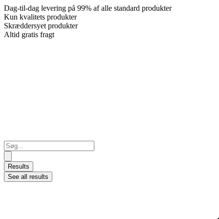
Dag-til-dag levering på 99% af alle standard produkter
Kun kvalitets produkter
Skræddersyet produkter
Altid gratis fragt
Search
...
Results
See all results