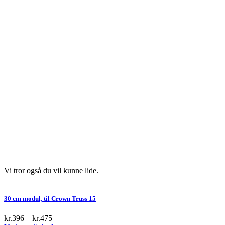
Vi tror også du vil kunne lide.
30 cm modul, til Crown Truss 15
kr.
396
–
kr.
475