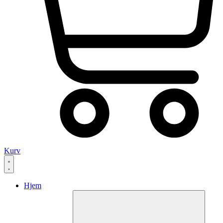
Kurv
Hjem