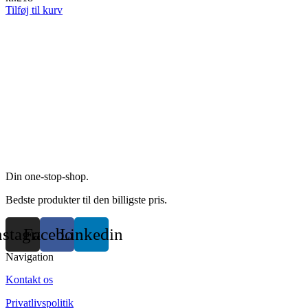
Tilføj til kurv
Din one-stop-shop.
Bedste produkter til den billigste pris.
nstagram
Facebook
Linkedin
Navigation
Kontakt os
Privatlivspolitik