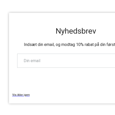
Nyhedsbrev
Indsæt din email, og modtag 10% rabat på din førs
TILMELD
Vis ikke igen