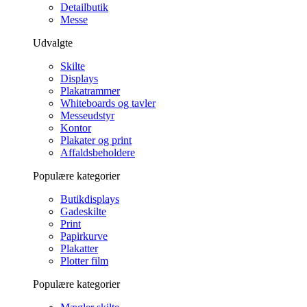
Detailbutik
Messe
Udvalgte
Skilte
Displays
Plakatrammer
Whiteboards og tavler
Messeudstyr
Kontor
Plakater og print
Affaldsbeholdere
Populære kategorier
Butikdisplays
Gadeskilte
Print
Papirkurve
Plakatter
Plotter film
Populære kategorier