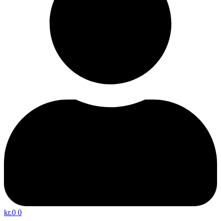
kr.
0
0