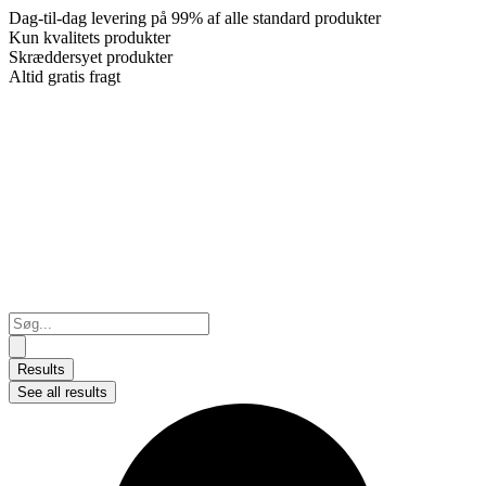
Dag-til-dag levering på 99% af alle standard produkter
Kun kvalitets produkter
Skræddersyet produkter
Altid gratis fragt
Search
...
Results
See all results