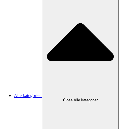
Alle kategorier
Close Alle kategorier