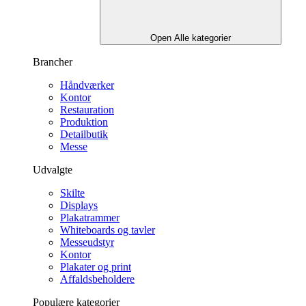
Open Alle kategorier
Brancher
Håndværker
Kontor
Restauration
Produktion
Detailbutik
Messe
Udvalgte
Skilte
Displays
Plakatrammer
Whiteboards og tavler
Messeudstyr
Kontor
Plakater og print
Affaldsbeholdere
Populære kategorier