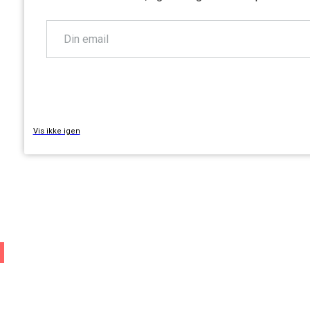
TILMELD
Vis ikke igen