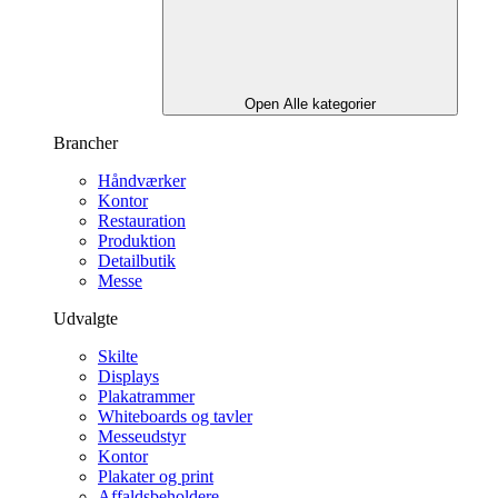
Open Alle kategorier
Brancher
Håndværker
Kontor
Restauration
Produktion
Detailbutik
Messe
Udvalgte
Skilte
Displays
Plakatrammer
Whiteboards og tavler
Messeudstyr
Kontor
Plakater og print
Affaldsbeholdere