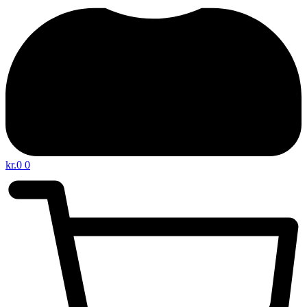
kr.
0
0