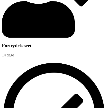
Fortrydelsesret
14 dage