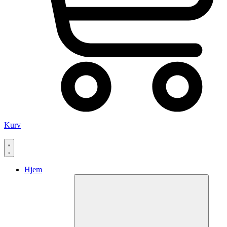
Kurv
Hjem