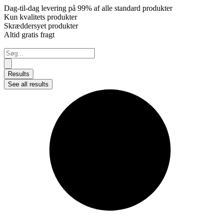
Dag-til-dag levering på 99% af alle standard produkter
Kun kvalitets produkter
Skræddersyet produkter
Altid gratis fragt
Search
...
Results
See all results