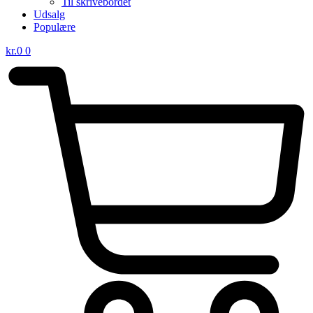
Til skrivebordet
Udsalg
Populære
kr.
0
0