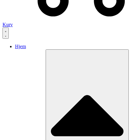
Kurv
Hjem