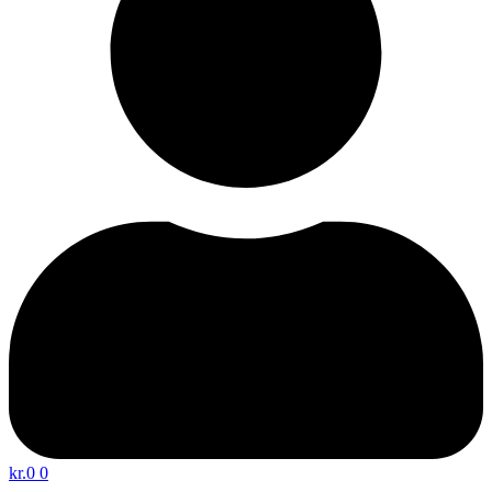
kr.
0
0