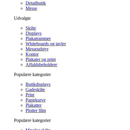
Detailbutik
Messe
Udvalgte
Skilte
Displays
Plakatrammer
Whiteboards og tavler
Messeudstyr
Kontor
Plakater og print
Affaldsbeholdere
Populære kategorier
Butikdisplays
Gadeskilte
Print
Papirkurve
Plakatter
Plotter film
Populære kategorier