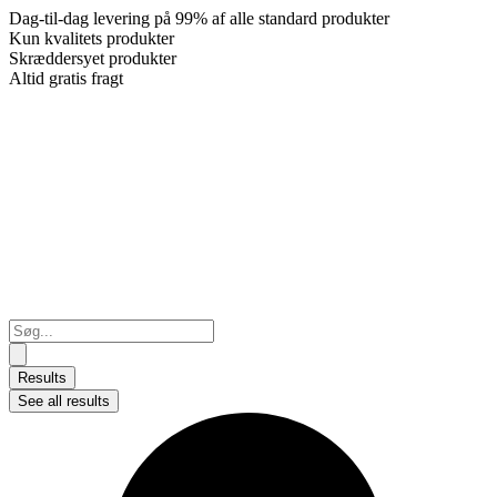
Dag-til-dag levering på 99% af alle standard produkter
Kun kvalitets produkter
Skræddersyet produkter
Altid gratis fragt
Search
...
Results
See all results