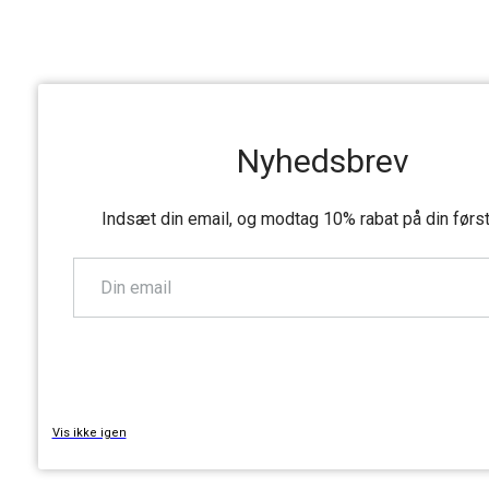
Nyhedsbrev
Indsæt din email, og modtag 10% rabat på din førs
TILMELD
Vis ikke igen