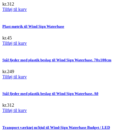
kr.
312
Tilføj til kurv
Plast møtrik til Wind Sign Waterbase
kr.
45
Tilføj til kurv
Stål fjeder med plastik beslag til Wind Sign Waterbase. 70x100cm
kr.
249
Tilføj til kurv
Stål fjeder med plastik beslag til Wind Sign Waterbase. A0
kr.
312
Tilføj til kurv
Transport værktøj m/hjul til Wind-Sign Waterbase Budget / LED