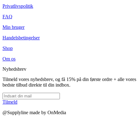
Privatlivspolitik
FAQ
Min bruger
Handelsbetingelser
Shop
Om os
Nyhedsbrev
Tilmeld vores nyhedsbrev, og få 15% på din første ordre + alle vores
bedste tilbud direkte til din indbox.
Tilmeld
@Supplyline made by OnMedia