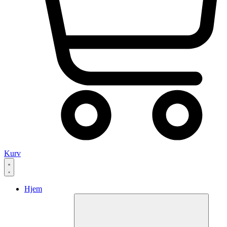
Kurv
Hjem