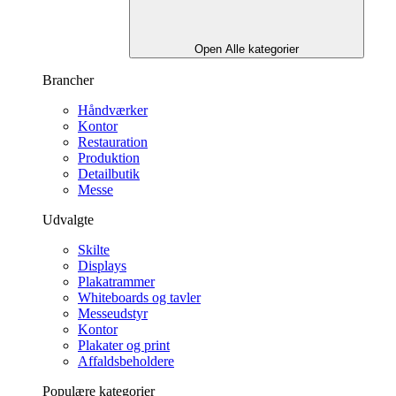
Open Alle kategorier
Brancher
Håndværker
Kontor
Restauration
Produktion
Detailbutik
Messe
Udvalgte
Skilte
Displays
Plakatrammer
Whiteboards og tavler
Messeudstyr
Kontor
Plakater og print
Affaldsbeholdere
Populære kategorier