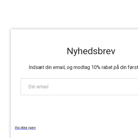
Nyhedsbrev
Indsæt din email, og modtag 10% rabat på din førs
TILMELD
Vis ikke igen