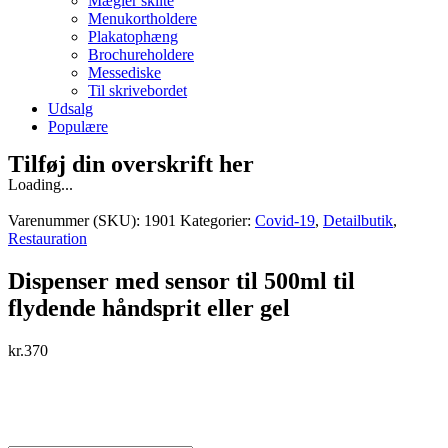
Mægler skilte
Menukortholdere
Plakatophæng
Brochureholdere
Messediske
Til skrivebordet
Udsalg
Populære
Tilføj din overskrift her
Loading...
Varenummer (SKU):
1901
Kategorier:
Covid-19
,
Detailbutik
,
Restauration
Dispenser med sensor til 500ml til
flydende håndsprit eller gel
kr.
370