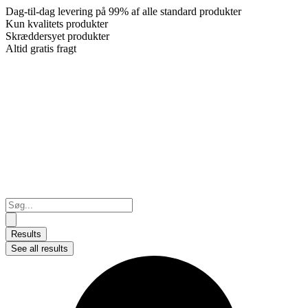
Dag-til-dag levering på 99% af alle standard produkter
Kun kvalitets produkter
Skræddersyet produkter
Altid gratis fragt
Search
...
Results
See all results