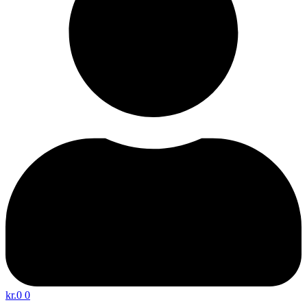
kr.
0
0