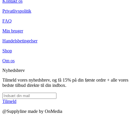
Kontakt os
Privatlivspolitik
FAQ
Min bruger
Handelsbetingelser
Shop
Om os
Nyhedsbrev
Tilmeld vores nyhedsbrev, og få 15% på din første ordre + alle vores
bedste tilbud direkte til din indbox.
Tilmeld
@Supplyline made by OnMedia