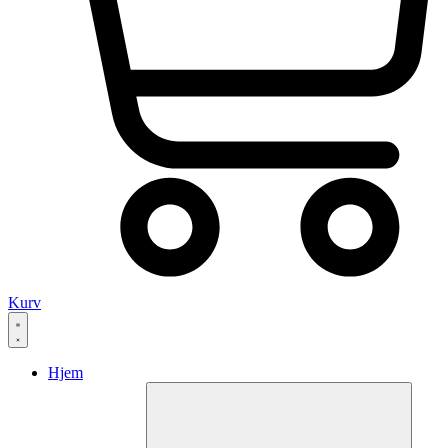
Kurv
Hjem