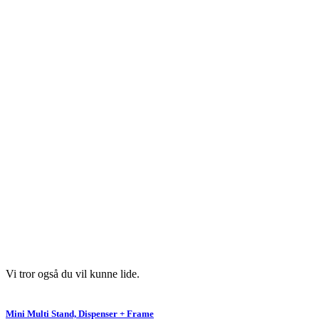
Vi tror også du vil kunne lide.
Mini Multi Stand, Dispenser + Frame