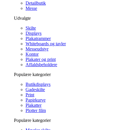
Detailbutik
Messe
Udvalgte
Skilte
Displays
Plakatrammer
Whiteboards og tavler
Messeudstyr
Kontor
Plakater og print
Affaldsbeholdere
Populære kategorier
Butikdisplays
Gadeskilte
Print
Papirkurve
Plakatter
Plotter film
Populære kategorier