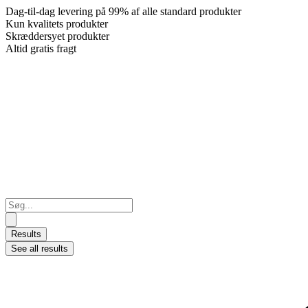
Dag-til-dag levering på 99% af alle standard produkter
Kun kvalitets produkter
Skræddersyet produkter
Altid gratis fragt
Search
...
Results
See all results