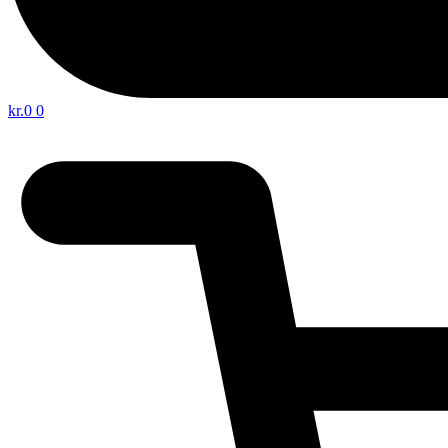
kr.
0
0