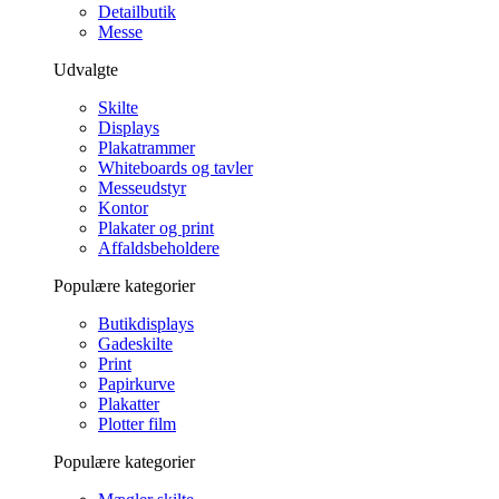
Detailbutik
Messe
Udvalgte
Skilte
Displays
Plakatrammer
Whiteboards og tavler
Messeudstyr
Kontor
Plakater og print
Affaldsbeholdere
Populære kategorier
Butikdisplays
Gadeskilte
Print
Papirkurve
Plakatter
Plotter film
Populære kategorier