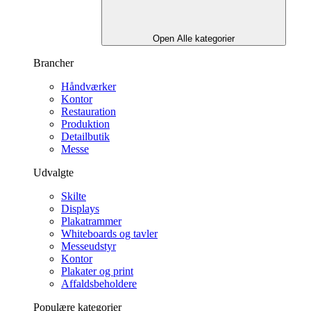
Open Alle kategorier
Brancher
Håndværker
Kontor
Restauration
Produktion
Detailbutik
Messe
Udvalgte
Skilte
Displays
Plakatrammer
Whiteboards og tavler
Messeudstyr
Kontor
Plakater og print
Affaldsbeholdere
Populære kategorier