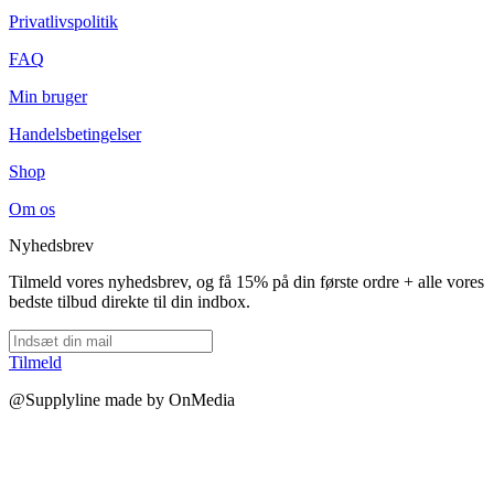
Privatlivspolitik
FAQ
Min bruger
Handelsbetingelser
Shop
Om os
Nyhedsbrev
Tilmeld vores nyhedsbrev, og få 15% på din første ordre + alle vores
bedste tilbud direkte til din indbox.
Tilmeld
@Supplyline made by OnMedia