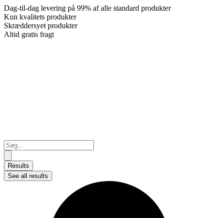
Dag-til-dag levering på 99% af alle standard produkter
Kun kvalitets produkter
Skræddersyet produkter
Altid gratis fragt
Search
...
Results
See all results