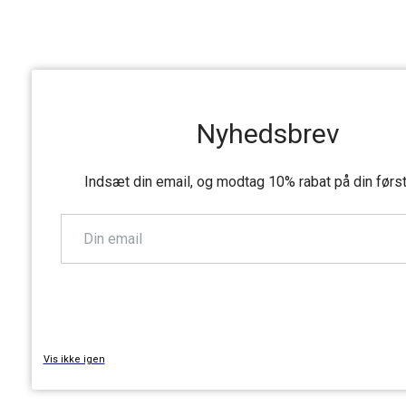
Nyhedsbrev
Indsæt din email, og modtag 10% rabat på din førs
TILMELD
Vis ikke igen