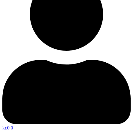
kr.
0
0