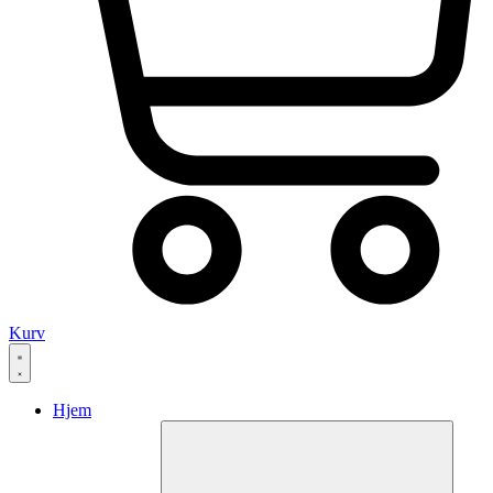
Kurv
Hjem