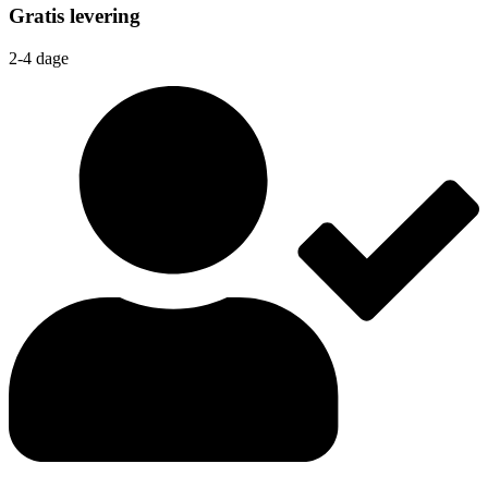
Gratis levering
2-4 dage