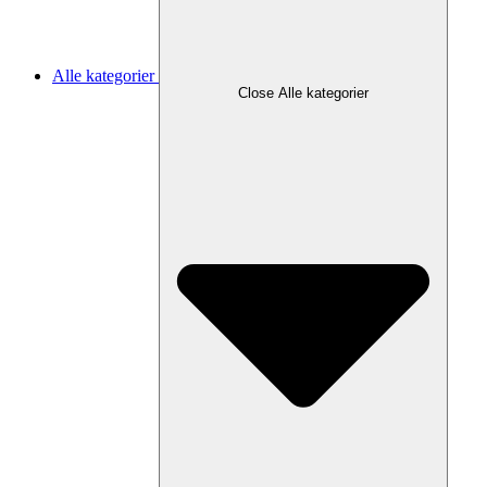
Alle kategorier
Close Alle kategorier