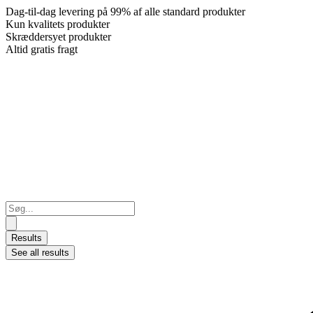
Dag-til-dag levering på 99% af alle standard produkter
Kun kvalitets produkter
Skræddersyet produkter
Altid gratis fragt
Search
...
Results
See all results