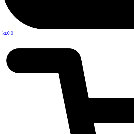
kr.
0
0