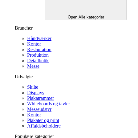
Open Alle kategorier
Brancher
Håndværker
Kontor
Restauration
Produktion
Detailbutik
Messe
Udvalgte
Skilte
Displays
Plakatrammer
Whiteboards og tavler
Messeudstyr
Kontor
Plakater og print
Affaldsbeholdere
Populære kategorier