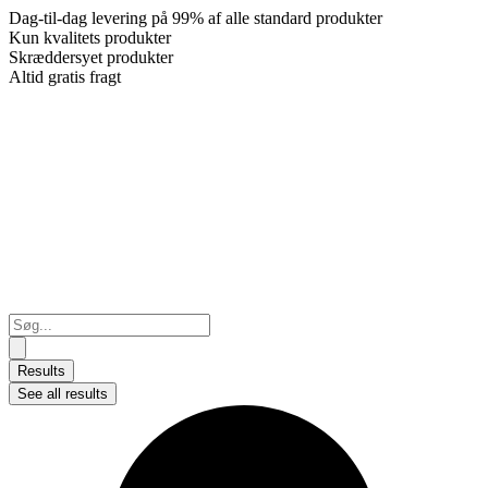
Dag-til-dag levering på 99% af alle standard produkter
Kun kvalitets produkter
Skræddersyet produkter
Altid gratis fragt
Search
...
Results
See all results