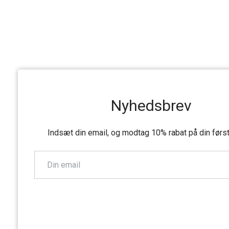
Nyhedsbrev
Indsæt din email, og modtag 10% rabat på din førs
TILMELD