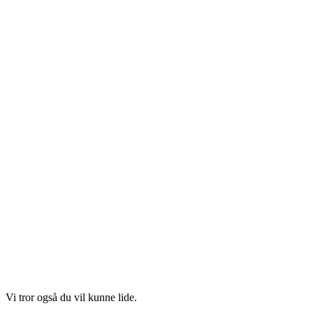
Vi tror også du vil kunne lide.