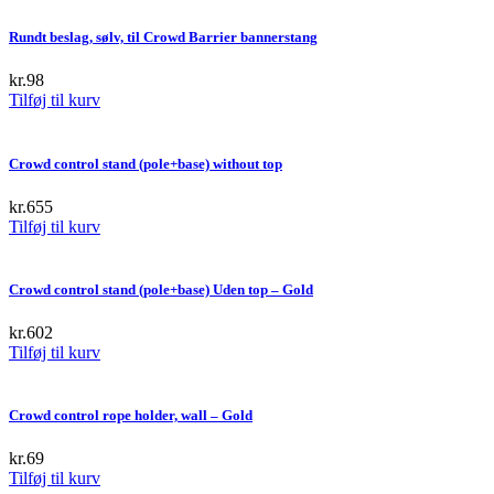
Rundt beslag, sølv, til Crowd Barrier bannerstang
kr.
98
Tilføj til kurv
Crowd control stand (pole+base) without top
kr.
655
Tilføj til kurv
Crowd control stand (pole+base) Uden top – Gold
kr.
602
Tilføj til kurv
Crowd control rope holder, wall – Gold
kr.
69
Tilføj til kurv