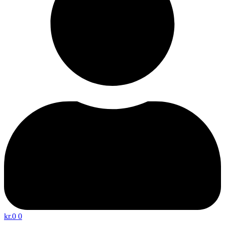
kr.
0
0