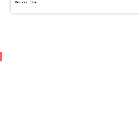
Vis ikke igen