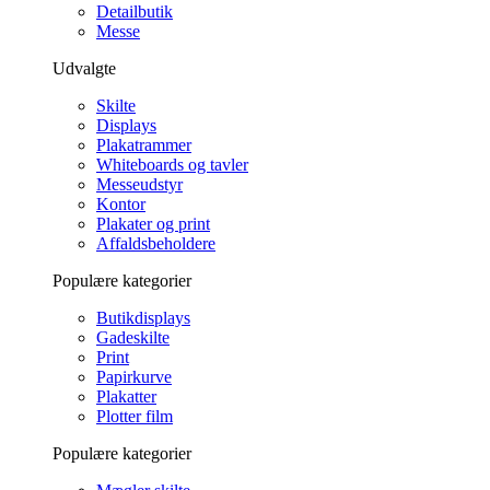
Detailbutik
Messe
Udvalgte
Skilte
Displays
Plakatrammer
Whiteboards og tavler
Messeudstyr
Kontor
Plakater og print
Affaldsbeholdere
Populære kategorier
Butikdisplays
Gadeskilte
Print
Papirkurve
Plakatter
Plotter film
Populære kategorier