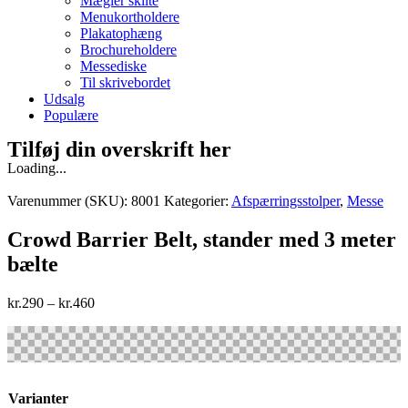
Mægler skilte
Menukortholdere
Plakatophæng
Brochureholdere
Messediske
Til skrivebordet
Udsalg
Populære
Tilføj din overskrift her
Loading...
Varenummer (SKU):
8001
Kategorier:
Afspærringsstolper
,
Messe
Crowd Barrier Belt, stander med 3 meter
bælte
kr.
290
–
kr.
460
Varianter