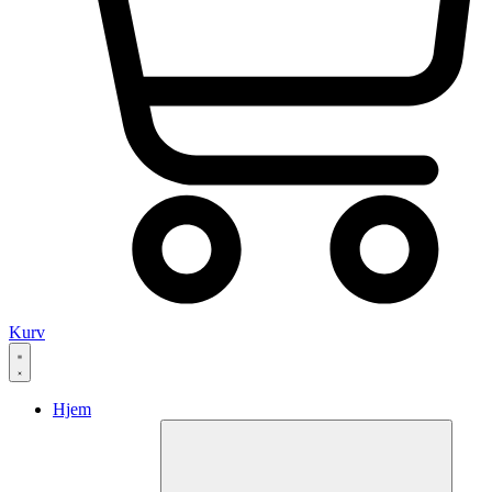
Kurv
Hjem