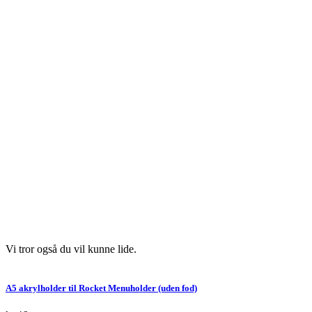
Vi tror også du vil kunne lide.
A5 akrylholder til Rocket Menuholder (uden fod)