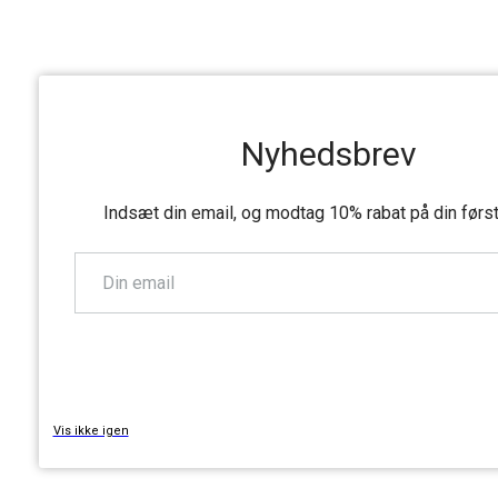
Nyhedsbrev
Indsæt din email, og modtag 10% rabat på din førs
TILMELD
Vis ikke igen