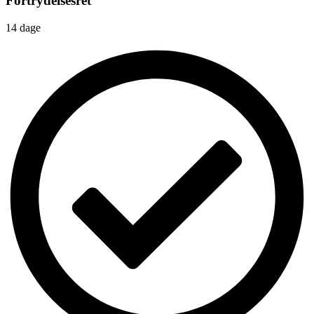
Fortrydelsesret
14 dage