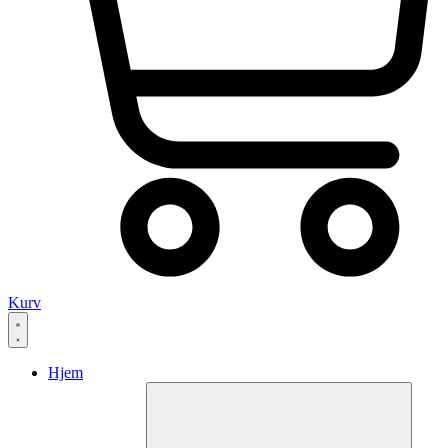
Kurv
Hjem