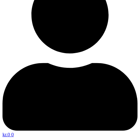
kr.
0
0