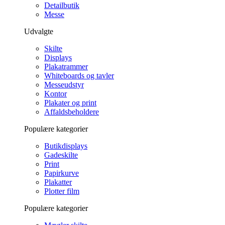
Detailbutik
Messe
Udvalgte
Skilte
Displays
Plakatrammer
Whiteboards og tavler
Messeudstyr
Kontor
Plakater og print
Affaldsbeholdere
Populære kategorier
Butikdisplays
Gadeskilte
Print
Papirkurve
Plakatter
Plotter film
Populære kategorier