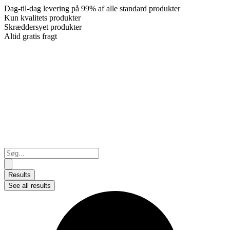
Dag-til-dag levering på 99% af alle standard produkter
Kun kvalitets produkter
Skræddersyet produkter
Altid gratis fragt
Search
...
Results
See all results