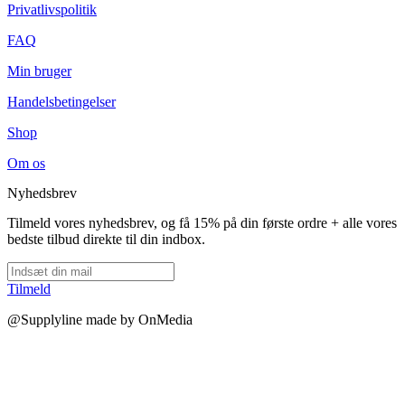
Privatlivspolitik
FAQ
Min bruger
Handelsbetingelser
Shop
Om os
Nyhedsbrev
Tilmeld vores nyhedsbrev, og få 15% på din første ordre + alle vores
bedste tilbud direkte til din indbox.
Tilmeld
@Supplyline made by OnMedia