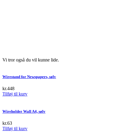
Vi tror også du vil kunne lide.
Wirestand for Newspapers, sølv
kr.
448
Tilføj til kurv
Wireholder Wall A4, sølv
kr.
63
Tilføj til kurv