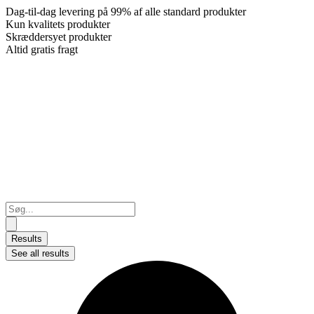
Dag-til-dag levering på 99% af alle standard produkter
Kun kvalitets produkter
Skræddersyet produkter
Altid gratis fragt
Search
...
Results
See all results