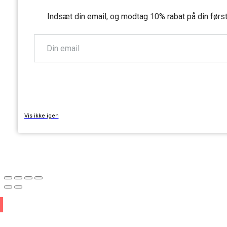
Indsæt din email, og modtag 10% rabat på din førs
TILMELD
Vis ikke igen