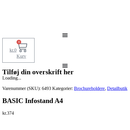
0
kr.
0
Kurv
Tilføj din overskrift her
Loading...
Varenummer (SKU):
6493
Kategorier:
Brochureholdere
,
Detailbutik
BASIC Infostand A4
kr.
374