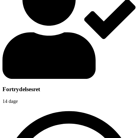
Fortrydelsesret
14 dage