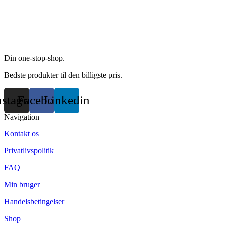
Din one-stop-shop.
Bedste produkter til den billigste pris.
nstagram
Facebook
Linkedin
Navigation
Kontakt os
Privatlivspolitik
FAQ
Min bruger
Handelsbetingelser
Shop