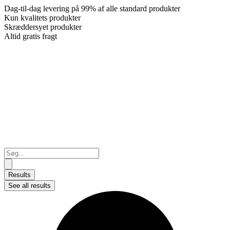
Dag-til-dag levering på 99% af alle standard produkter
Kun kvalitets produkter
Skræddersyet produkter
Altid gratis fragt
Search
...
Results
See all results