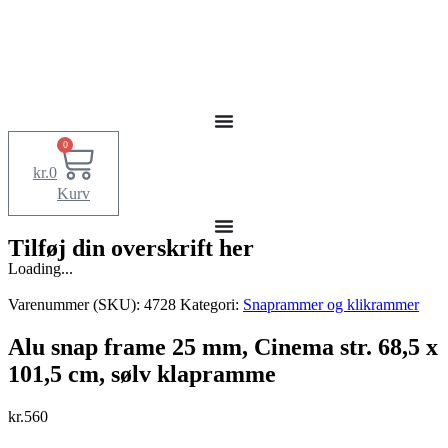
0
kr.
0
Kurv
Tilføj din overskrift her
Loading...
Varenummer (SKU):
4728
Kategori:
Snaprammer og klikrammer
Alu snap frame 25 mm, Cinema str. 68,5 x
101,5 cm, sølv klapramme
kr.
560