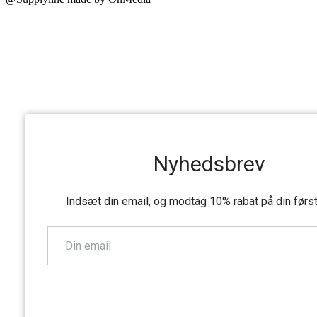
Nyhedsbrev
Indsæt din email, og modtag 10% rabat på din førs
TILMELD