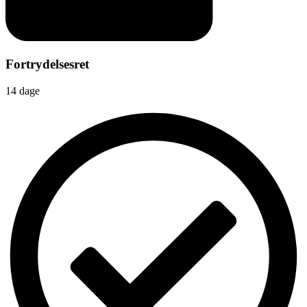
Fortrydelsesret
14 dage