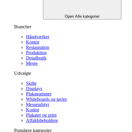
Open Alle kategorier
Brancher
Håndværker
Kontor
Restauration
Produktion
Detailbutik
Messe
Udvalgte
Skilte
Displays
Plakatrammer
Whiteboards og tavler
Messeudstyr
Kontor
Plakater og print
Affaldsbeholdere
Populære kategorier