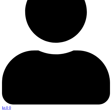
kr.
0
0