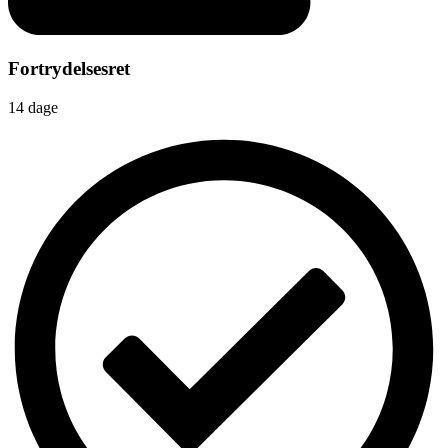
Fortrydelsesret
14 dage