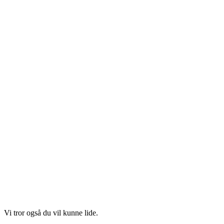
Vi tror også du vil kunne lide.