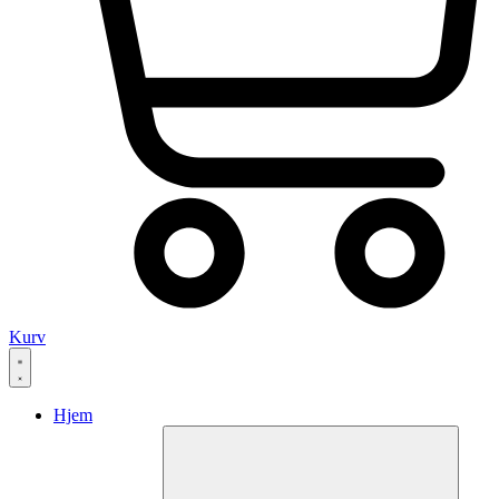
Kurv
Hjem