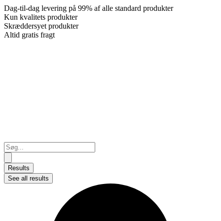
Dag-til-dag levering på 99% af alle standard produkter
Kun kvalitets produkter
Skræddersyet produkter
Altid gratis fragt
Search
...
Results
See all results