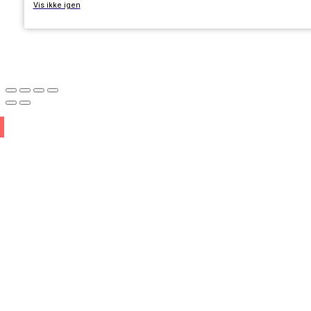
Vis ikke igen