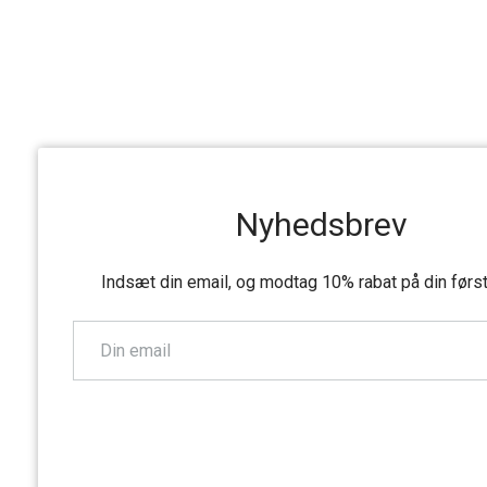
Nyhedsbrev
Indsæt din email, og modtag 10% rabat på din førs
TILMELD