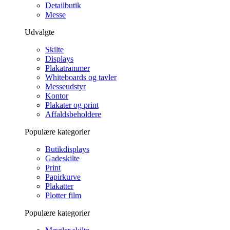
Detailbutik
Messe
Udvalgte
Skilte
Displays
Plakatrammer
Whiteboards og tavler
Messeudstyr
Kontor
Plakater og print
Affaldsbeholdere
Populære kategorier
Butikdisplays
Gadeskilte
Print
Papirkurve
Plakatter
Plotter film
Populære kategorier