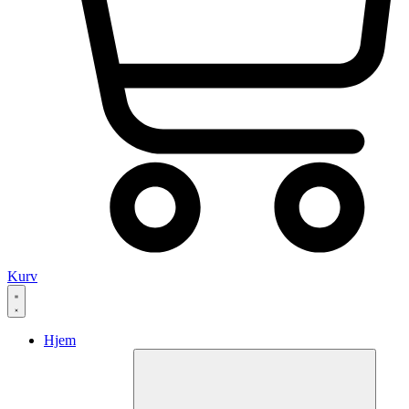
Kurv
Hjem