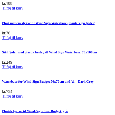
kr.
199
Tilføj til kurv
Plast mellem stykke til Wind Sign Waterbase (montere på fjeder)
kr.
76
Tilføj til kurv
Stål fjeder med plastik beslag til Wind Sign Waterbase. 70x100cm
kr.
249
Tilføj til kurv
Waterbase for Wind-Sign Budget 50x70cm and A1 – Dark Grey
kr.
754
Tilføj til kurv
Plastik hjørne til Wind-Sign/Line Budget, grå