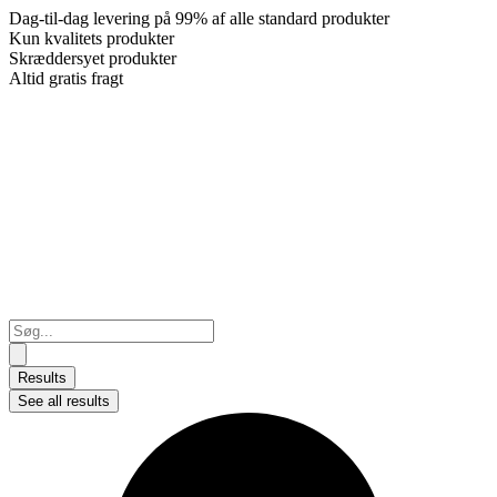
Dag-til-dag levering på 99% af alle standard produkter
Kun kvalitets produkter
Skræddersyet produkter
Altid gratis fragt
Search
...
Results
See all results