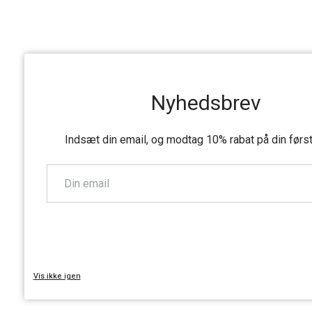
Nyhedsbrev
Indsæt din email, og modtag 10% rabat på din førs
TILMELD
Vis ikke igen