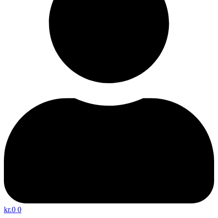
kr.
0
0