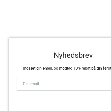
Nyhedsbrev
Indsæt din email, og modtag 10% rabat på din førs
TILMELD