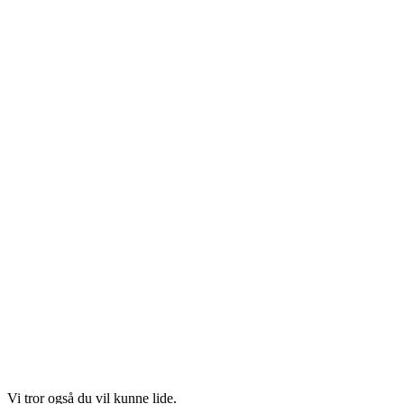
Vi tror også du vil kunne lide.