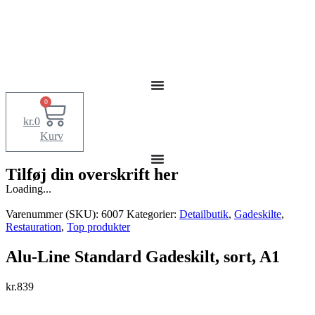
0
kr.
0
Kurv
Tilføj din overskrift her
Loading...
Varenummer (SKU):
6007
Kategorier:
Detailbutik
,
Gadeskilte
,
Restauration
,
Top produkter
Alu-Line Standard Gadeskilt, sort, A1
kr.
839