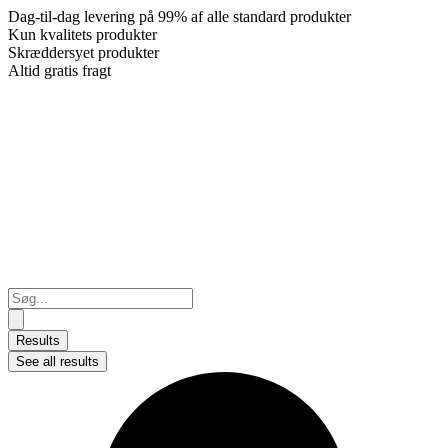
Dag-til-dag levering på 99% af alle standard produkter
Kun kvalitets produkter
Skræddersyet produkter
Altid gratis fragt
Search
...
Results
See all results