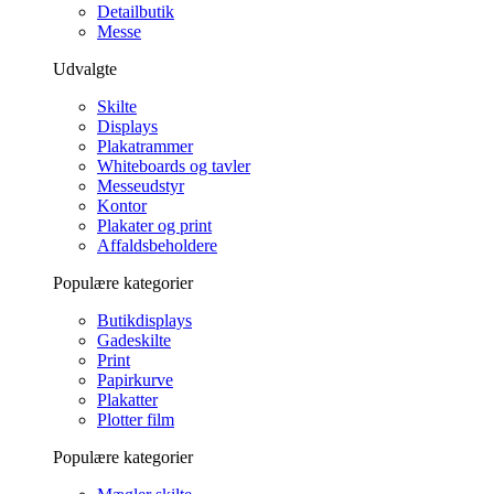
Detailbutik
Messe
Udvalgte
Skilte
Displays
Plakatrammer
Whiteboards og tavler
Messeudstyr
Kontor
Plakater og print
Affaldsbeholdere
Populære kategorier
Butikdisplays
Gadeskilte
Print
Papirkurve
Plakatter
Plotter film
Populære kategorier