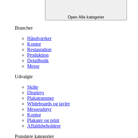
Open Alle kategorier
Brancher
Håndværker
Kontor
Restauration
Produktion
Detailbutik
Messe
Udvalgte
Skilte
Displays
Plakatrammer
Whiteboards og tavler
Messeudstyr
Kontor
Plakater og print
Affaldsbeholdere
Populære kategorier