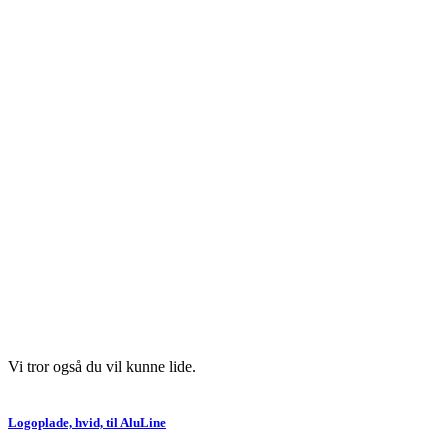
Vi tror også du vil kunne lide.
Logoplade, hvid, til AluLine