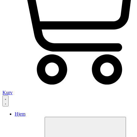
Kurv
Hjem