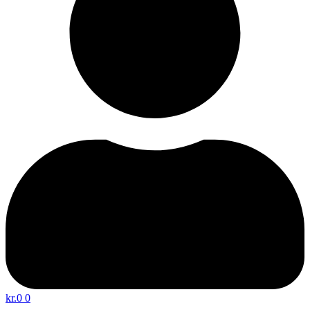
kr.
0
0