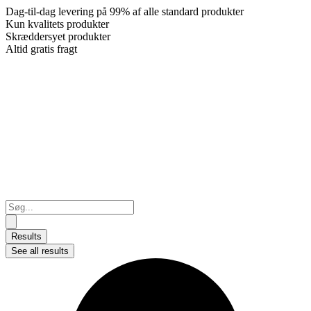
Dag-til-dag levering på 99% af alle standard produkter
Kun kvalitets produkter
Skræddersyet produkter
Altid gratis fragt
Search
...
Results
See all results