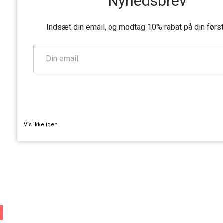
Nyhedsbrev
Indsæt din email, og modtag 10% rabat på din førs
TILMELD
Vis ikke igen