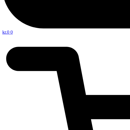
kr.
0
0