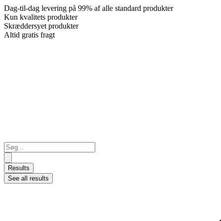
Dag-til-dag levering på 99% af alle standard produkter
Kun kvalitets produkter
Skræddersyet produkter
Altid gratis fragt
Search
...
Results
See all results