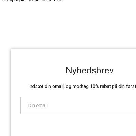
Nyhedsbrev
Indsæt din email, og modtag 10% rabat på din førs
TILMELD