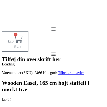
0
kr.
0
Kurv
Tilføj din overskrift her
Loading...
Varenummer (SKU):
2466
Kategori:
Tilbehør til tavler
Wooden Easel, 165 cm højt staffeli i
mørkt træ
kr.
425