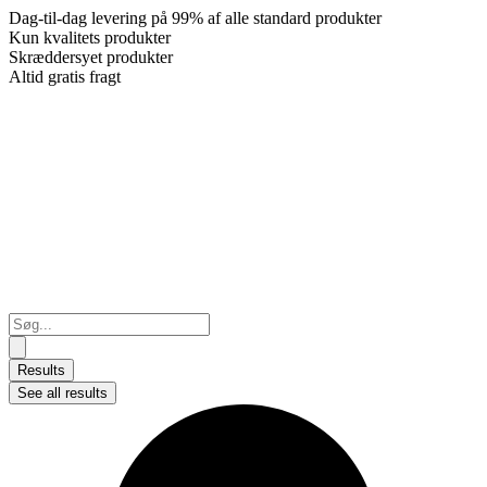
Dag-til-dag levering på 99% af alle standard produkter
Kun kvalitets produkter
Skræddersyet produkter
Altid gratis fragt
Search
...
Results
See all results