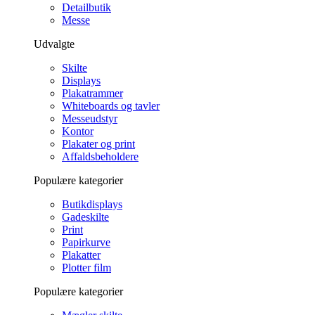
Detailbutik
Messe
Udvalgte
Skilte
Displays
Plakatrammer
Whiteboards og tavler
Messeudstyr
Kontor
Plakater og print
Affaldsbeholdere
Populære kategorier
Butikdisplays
Gadeskilte
Print
Papirkurve
Plakatter
Plotter film
Populære kategorier