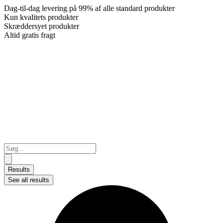
Dag-til-dag levering på 99% af alle standard produkter
Kun kvalitets produkter
Skræddersyet produkter
Altid gratis fragt
Search
...
Results
See all results