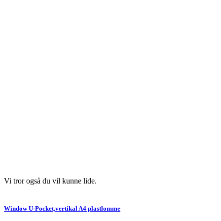
Vi tror også du vil kunne lide.
Window U-Pocket,vertikal A4 plastlomme