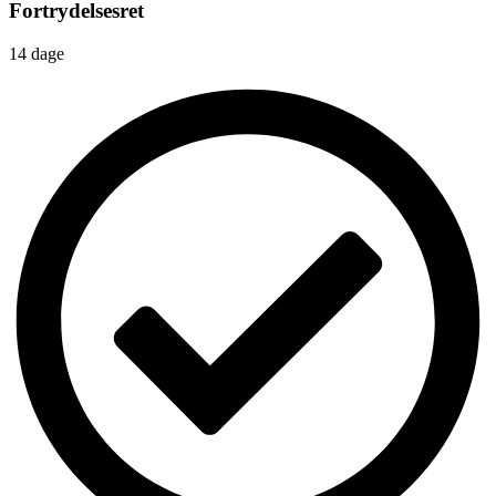
Fortrydelsesret
14 dage