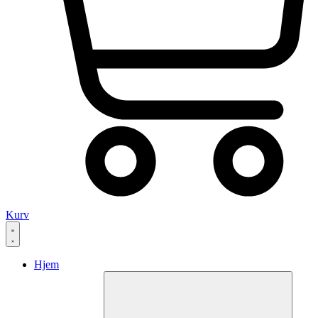
Kurv
Hjem