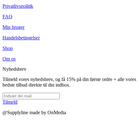
Privatlivspolitik
FAQ
Min bruger
Handelsbetingelser
Shop
Om os
Nyhedsbrev
Tilmeld vores nyhedsbrev, og få 15% på din første ordre + alle vores
bedste tilbud direkte til din indbox.
Tilmeld
@Supplyline made by OnMedia