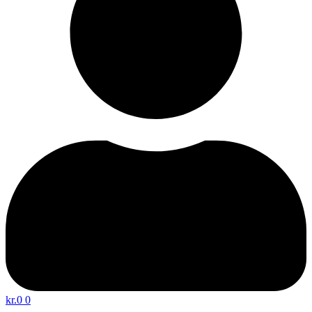
kr.
0
0