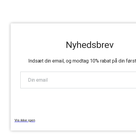
Nyhedsbrev
Indsæt din email, og modtag 10% rabat på din førs
TILMELD
Vis ikke igen