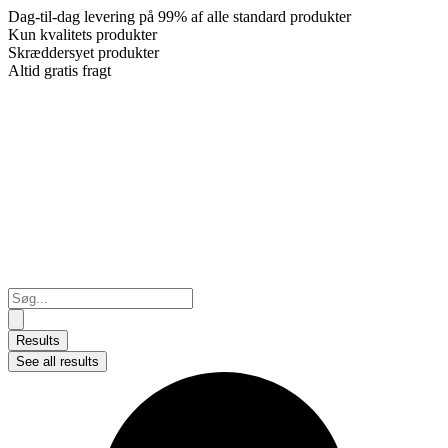
Dag-til-dag levering på 99% af alle standard produkter
Kun kvalitets produkter
Skræddersyet produkter
Altid gratis fragt
Search
...
Results
See all results