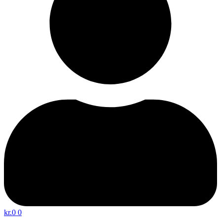
kr.
0
0