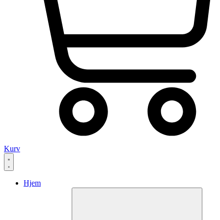
Kurv
Hjem