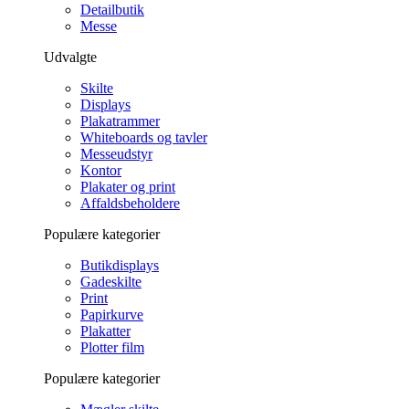
Detailbutik
Messe
Udvalgte
Skilte
Displays
Plakatrammer
Whiteboards og tavler
Messeudstyr
Kontor
Plakater og print
Affaldsbeholdere
Populære kategorier
Butikdisplays
Gadeskilte
Print
Papirkurve
Plakatter
Plotter film
Populære kategorier