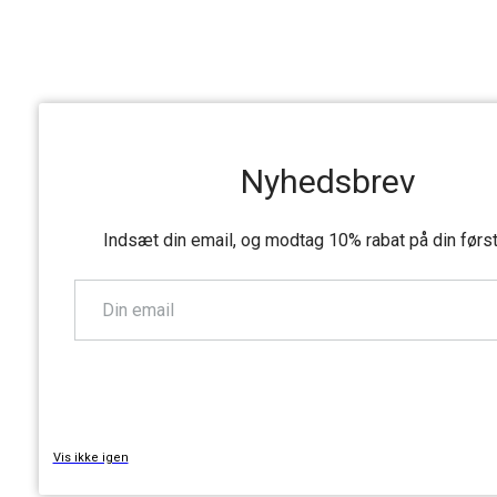
Nyhedsbrev
Indsæt din email, og modtag 10% rabat på din førs
TILMELD
Vis ikke igen