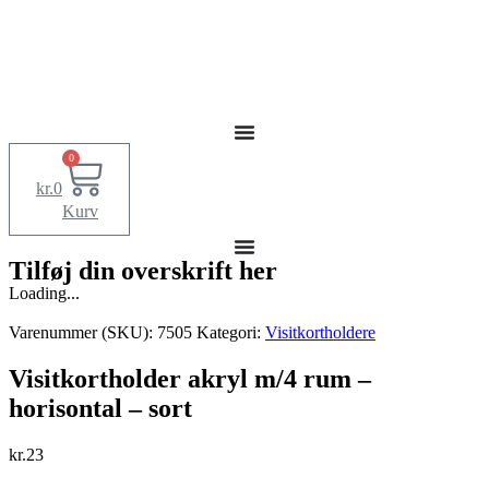
0
kr.
0
Kurv
Tilføj din overskrift her
Loading...
Varenummer (SKU):
7505
Kategori:
Visitkortholdere
Visitkortholder akryl m/4 rum –
horisontal – sort
kr.
23