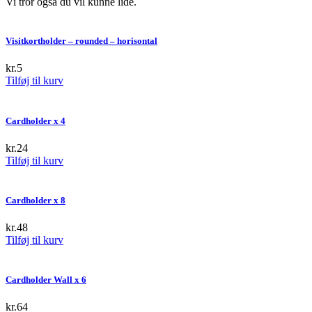
Vi tror også du vil kunne lide.
Visitkortholder – rounded – horisontal
kr.
5
Tilføj til kurv
Cardholder x 4
kr.
24
Tilføj til kurv
Cardholder x 8
kr.
48
Tilføj til kurv
Cardholder Wall x 6
kr.
64