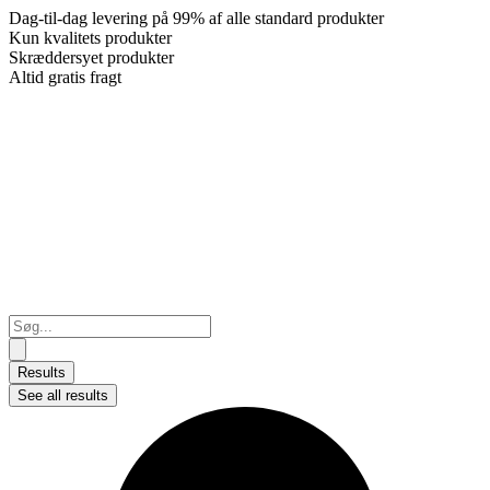
Dag-til-dag levering på 99% af alle standard produkter
Kun kvalitets produkter
Skræddersyet produkter
Altid gratis fragt
Search
...
Results
See all results