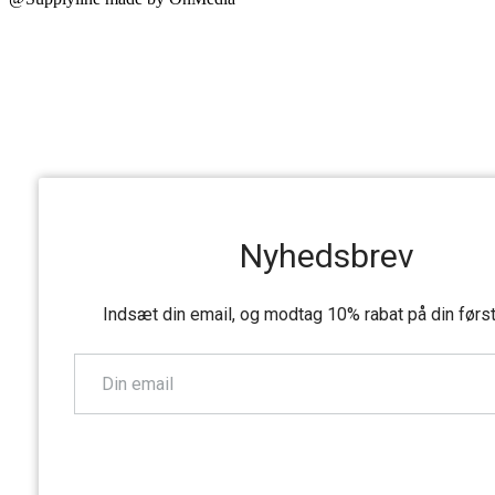
Nyhedsbrev
Indsæt din email, og modtag 10% rabat på din førs
TILMELD