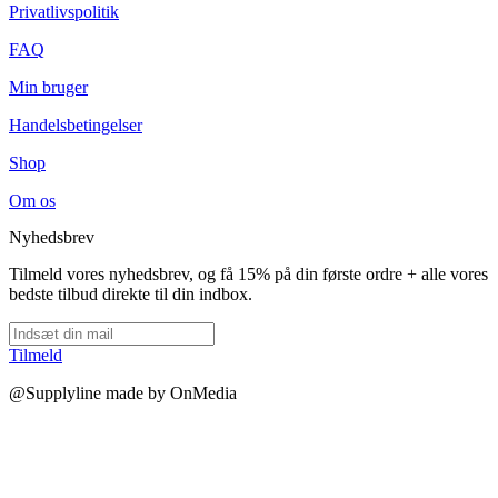
Privatlivspolitik
FAQ
Min bruger
Handelsbetingelser
Shop
Om os
Nyhedsbrev
Tilmeld vores nyhedsbrev, og få 15% på din første ordre + alle vores
bedste tilbud direkte til din indbox.
Tilmeld
@Supplyline made by OnMedia