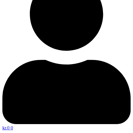
kr.
0
0