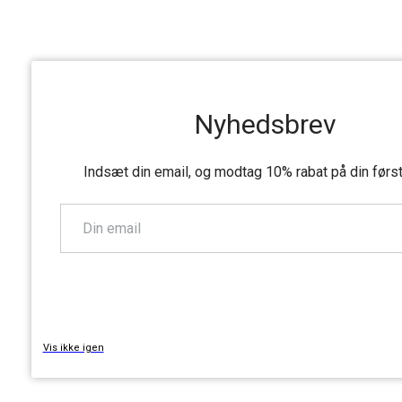
Nyhedsbrev
Indsæt din email, og modtag 10% rabat på din førs
TILMELD
Vis ikke igen