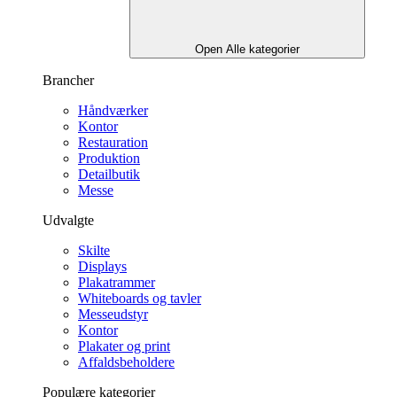
Open Alle kategorier
Brancher
Håndværker
Kontor
Restauration
Produktion
Detailbutik
Messe
Udvalgte
Skilte
Displays
Plakatrammer
Whiteboards og tavler
Messeudstyr
Kontor
Plakater og print
Affaldsbeholdere
Populære kategorier