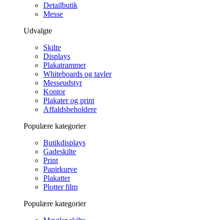
Detailbutik
Messe
Udvalgte
Skilte
Displays
Plakatrammer
Whiteboards og tavler
Messeudstyr
Kontor
Plakater og print
Affaldsbeholdere
Populære kategorier
Butikdisplays
Gadeskilte
Print
Papirkurve
Plakatter
Plotter film
Populære kategorier