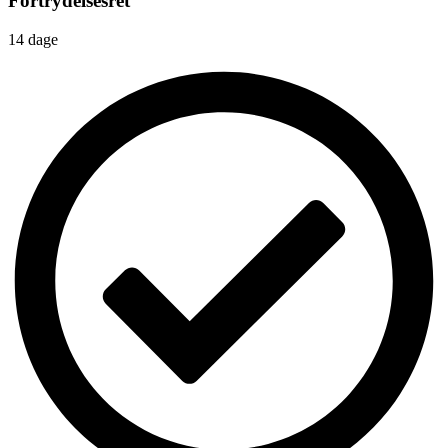
Fortrydelsesret
14 dage