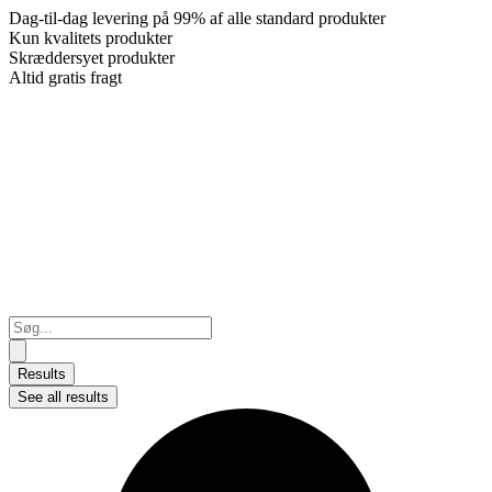
Dag-til-dag levering på 99% af alle standard produkter
Kun kvalitets produkter
Skræddersyet produkter
Altid gratis fragt
Search
...
Results
See all results