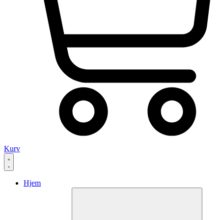
Kurv
Hjem