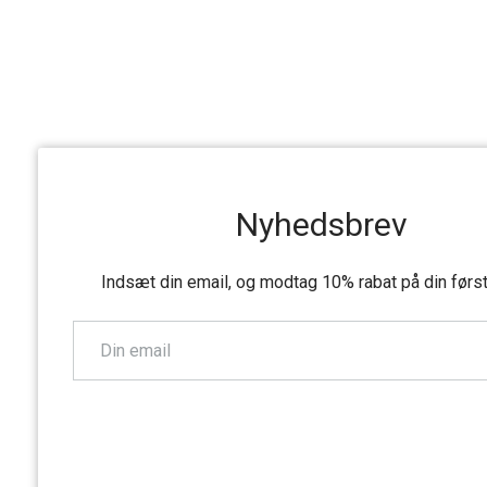
Nyhedsbrev
Indsæt din email, og modtag 10% rabat på din førs
TILMELD