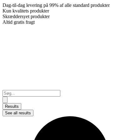
Dag-til-dag levering på 99% af alle standard produkter
Kun kvalitets produkter
Skræddersyet produkter
Altid gratis fragt
Search
...
Results
See all results