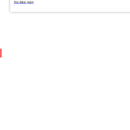
Vis ikke igen