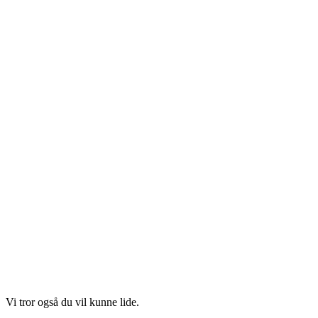
Vi tror også du vil kunne lide.