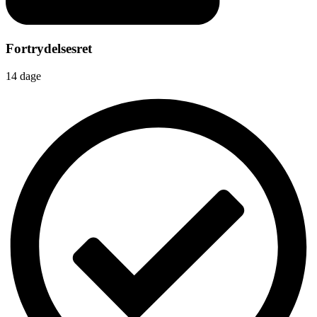
Fortrydelsesret
14 dage