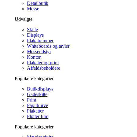
Detailbutik
Messe
Udvalgte
Skilte
Displays
Plakatrammer
Whiteboards og tavler
Messeudstyr
Kontor
Plakater og print
Affaldsbeholdere
Populære kategorier
Butikdisplays
Gadeskilte
Print
Papirkurve
Plakatter
Plotter film
Populære kategorier