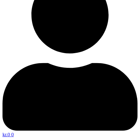
kr.
0
0