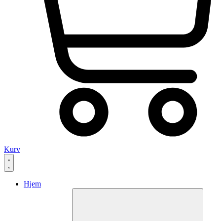
Kurv
Hjem