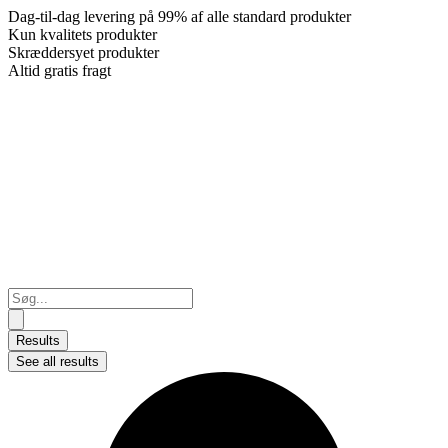
Dag-til-dag levering på 99% af alle standard produkter
Kun kvalitets produkter
Skræddersyet produkter
Altid gratis fragt
Search
...
Results
See all results