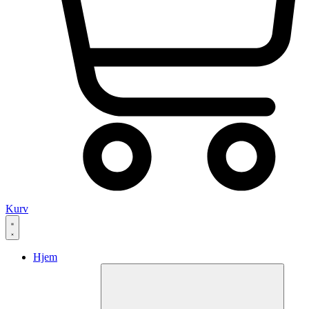
Kurv
Hjem