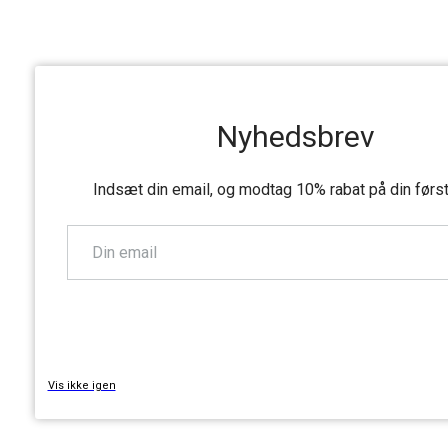
Nyhedsbrev
Indsæt din email, og modtag 10% rabat på din førs
TILMELD
Vis ikke igen