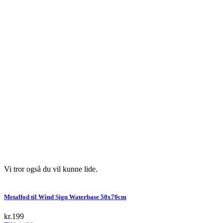
Vi tror også du vil kunne lide.
Metalfod til Wind Sign Waterbase 50x70cm
kr.
199