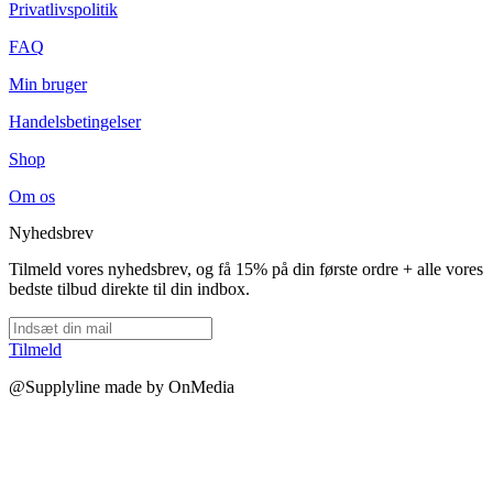
Privatlivspolitik
FAQ
Min bruger
Handelsbetingelser
Shop
Om os
Nyhedsbrev
Tilmeld vores nyhedsbrev, og få 15% på din første ordre + alle vores
bedste tilbud direkte til din indbox.
Tilmeld
@Supplyline made by OnMedia