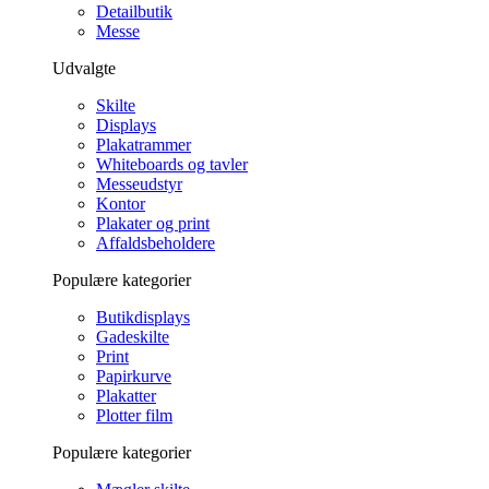
Detailbutik
Messe
Udvalgte
Skilte
Displays
Plakatrammer
Whiteboards og tavler
Messeudstyr
Kontor
Plakater og print
Affaldsbeholdere
Populære kategorier
Butikdisplays
Gadeskilte
Print
Papirkurve
Plakatter
Plotter film
Populære kategorier