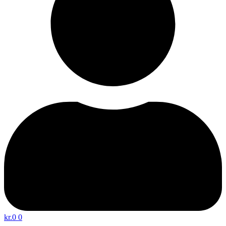
kr.
0
0