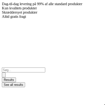
Dag-til-dag levering på 99% af alle standard produkter
Kun kvalitets produkter
Skræddersyet produkter
Altid gratis fragt
Search
...
Results
See all results