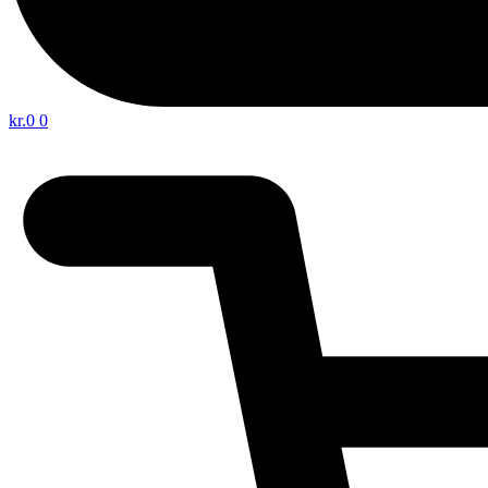
kr.
0
0