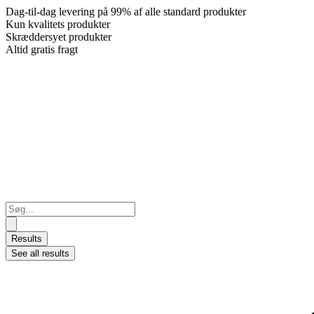
Dag-til-dag levering på 99% af alle standard produkter
Kun kvalitets produkter
Skræddersyet produkter
Altid gratis fragt
Search
...
Results
See all results