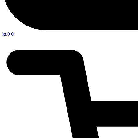
kr.
0
0