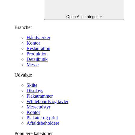
Open Alle kategorier
Brancher
Håndværker
Kontor
Restauration
Produktion
Detailbutik
Messe
Udvalgte
Skilte
Displays
Plakatrammer
Whiteboards og tavler
Messeudstyr
Kontor
Plakater og print
Affaldsbeholdere
Populære kategorier