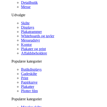
Detailbutik
Messe
Udvalgte
Skilte
Displays
Plakatrammer
Whiteboards og tavler
Messeudstyr
Kontor
Plakater og print
Affaldsbeholdere
Populære kategorier
Butikdisplays
Gadeskilte
Print
Papirkurve
Plakatter
Plotter film
Populære kategorier