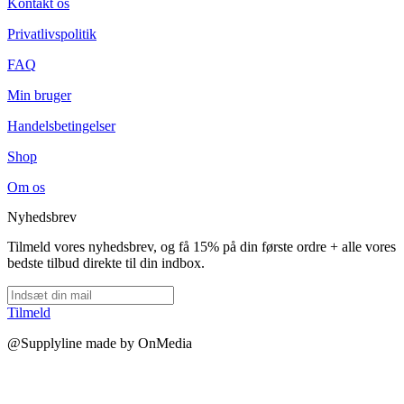
Kontakt os
Privatlivspolitik
FAQ
Min bruger
Handelsbetingelser
Shop
Om os
Nyhedsbrev
Tilmeld vores nyhedsbrev, og få 15% på din første ordre + alle vores
bedste tilbud direkte til din indbox.
Tilmeld
@Supplyline made by OnMedia