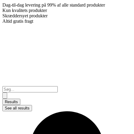
Dag-til-dag levering på 99% af alle standard produkter
Kun kvalitets produkter
Skræddersyet produkter
Altid gratis fragt
Search
...
Results
See all results