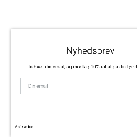
Nyhedsbrev
Indsæt din email, og modtag 10% rabat på din førs
TILMELD
Vis ikke igen