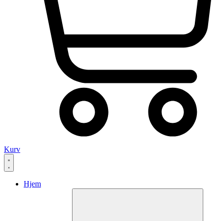
Kurv
Hjem