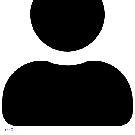
kr.
0
0