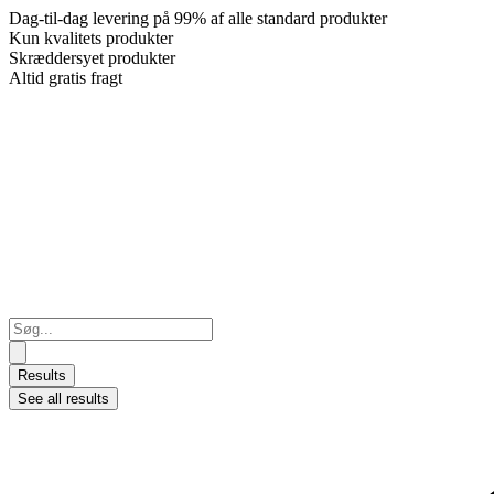
Dag-til-dag levering på 99% af alle standard produkter
Kun kvalitets produkter
Skræddersyet produkter
Altid gratis fragt
Search
...
Results
See all results