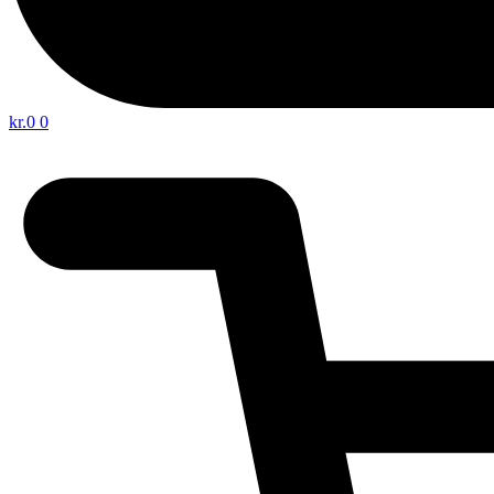
kr.
0
0