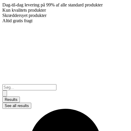
Dag-til-dag levering på 99% af alle standard produkter
Kun kvalitets produkter
Skræddersyet produkter
Altid gratis fragt
Search
...
Results
See all results