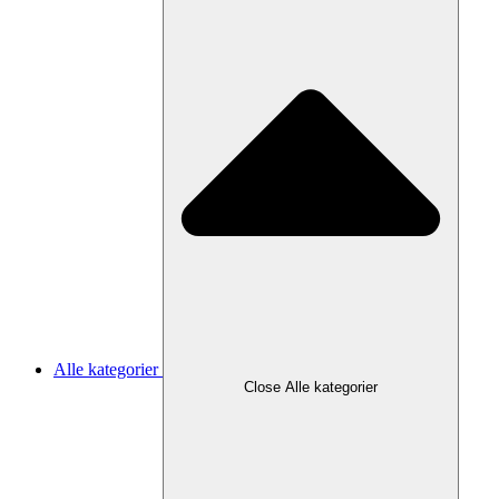
Alle kategorier
Close Alle kategorier