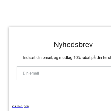
Nyhedsbrev
Indsæt din email, og modtag 10% rabat på din førs
TILMELD
Vis ikke igen