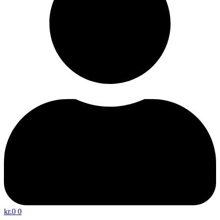
kr.
0
0