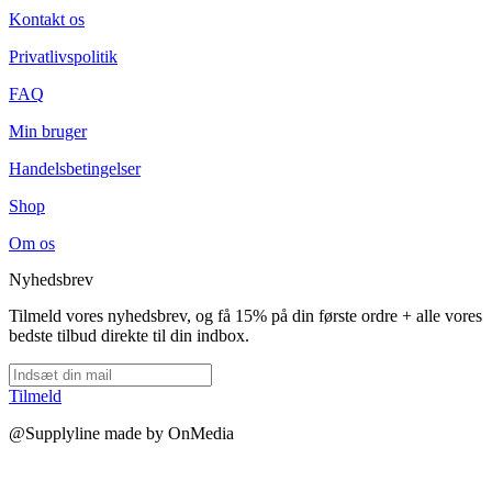
Kontakt os
Privatlivspolitik
FAQ
Min bruger
Handelsbetingelser
Shop
Om os
Nyhedsbrev
Tilmeld vores nyhedsbrev, og få 15% på din første ordre + alle vores
bedste tilbud direkte til din indbox.
Tilmeld
@Supplyline made by OnMedia