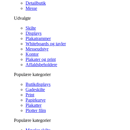
Detailbutik
Messe
Udvalgte
Skilte
Displays
Plakatrammer
Whiteboards og tavler
Messeudstyr
Kontor
Plakater og print
Affaldsbeholdere
Populære kategorier
Butikdisplays
Gadeskilte
Print
Papirkurve
Plakatter
Plotter film
Populære kategorier