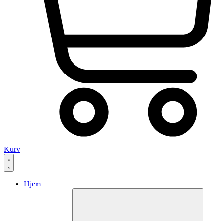
Kurv
Hjem