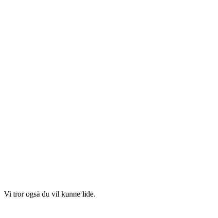
Vi tror også du vil kunne lide.