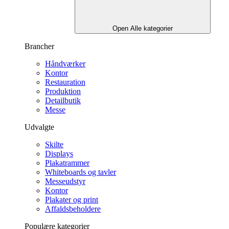
Open Alle kategorier
Brancher
Håndværker
Kontor
Restauration
Produktion
Detailbutik
Messe
Udvalgte
Skilte
Displays
Plakatrammer
Whiteboards og tavler
Messeudstyr
Kontor
Plakater og print
Affaldsbeholdere
Populære kategorier