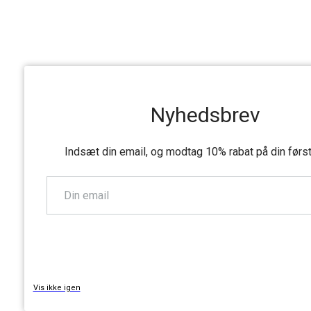
Nyhedsbrev
Indsæt din email, og modtag 10% rabat på din førs
TILMELD
Vis ikke igen