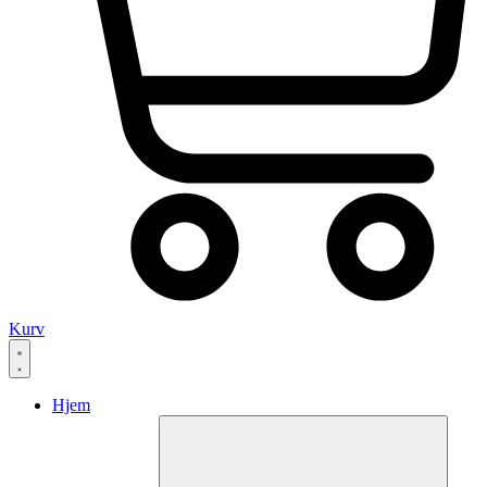
Kurv
Hjem