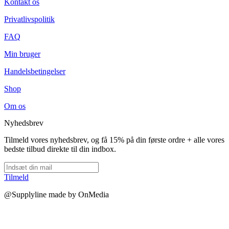
Kontakt os
Privatlivspolitik
FAQ
Min bruger
Handelsbetingelser
Shop
Om os
Nyhedsbrev
Tilmeld vores nyhedsbrev, og få 15% på din første ordre + alle vores
bedste tilbud direkte til din indbox.
Tilmeld
@Supplyline made by OnMedia