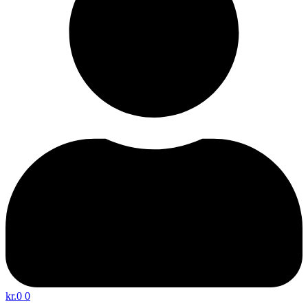
kr.
0
0