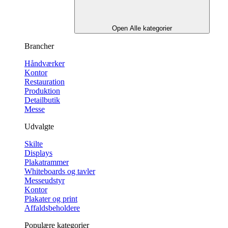
Open Alle kategorier
Brancher
Håndværker
Kontor
Restauration
Produktion
Detailbutik
Messe
Udvalgte
Skilte
Displays
Plakatrammer
Whiteboards og tavler
Messeudstyr
Kontor
Plakater og print
Affaldsbeholdere
Populære kategorier