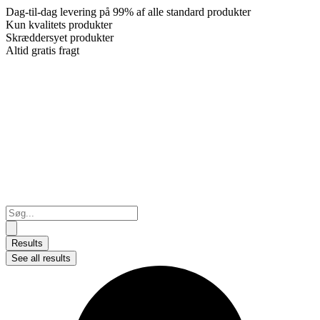
Dag-til-dag levering på 99% af alle standard produkter
Kun kvalitets produkter
Skræddersyet produkter
Altid gratis fragt
Search
...
Results
See all results