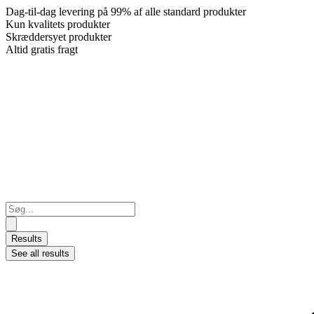
Dag-til-dag levering på 99% af alle standard produkter
Kun kvalitets produkter
Skræddersyet produkter
Altid gratis fragt
Search
...
Results
See all results