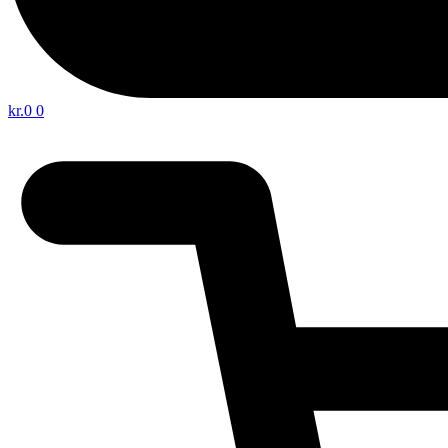
kr.
0
0