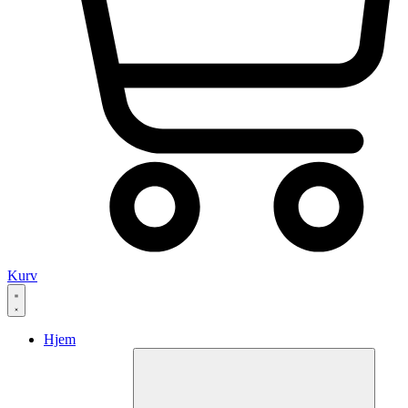
Kurv
Hjem