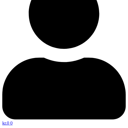
kr.
0
0