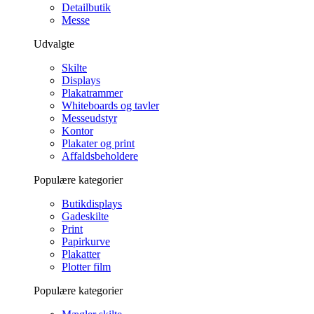
Detailbutik
Messe
Udvalgte
Skilte
Displays
Plakatrammer
Whiteboards og tavler
Messeudstyr
Kontor
Plakater og print
Affaldsbeholdere
Populære kategorier
Butikdisplays
Gadeskilte
Print
Papirkurve
Plakatter
Plotter film
Populære kategorier