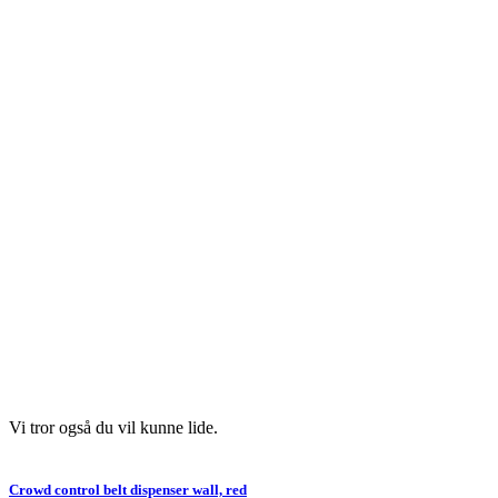
Vi tror også du vil kunne lide.
Crowd control belt dispenser wall, red