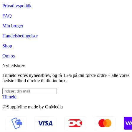
Privatlivspolitik
FAQ
Min bruger
Handelsbetingelser
Shop
Om os
Nyhedsbrev
Tilmeld vores nyhedsbrev, og få 15% på din første ordre + alle vores
bedste tilbud direkte til din indbox.
Tilmeld
@Supplyline made by OnMedia