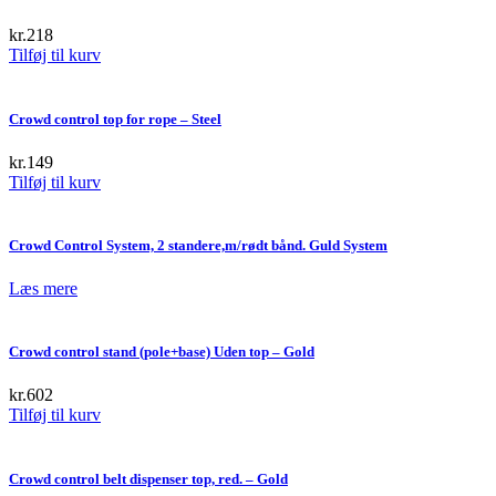
kr.
218
Tilføj til kurv
Crowd control top for rope – Steel
kr.
149
Tilføj til kurv
Crowd Control System, 2 standere,m/rødt bånd. Guld System
Læs mere
Crowd control stand (pole+base) Uden top – Gold
kr.
602
Tilføj til kurv
Crowd control belt dispenser top, red. – Gold