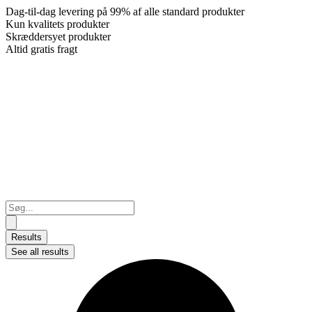
Dag-til-dag levering på 99% af alle standard produkter
Kun kvalitets produkter
Skræddersyet produkter
Altid gratis fragt
Search
...
Results
See all results