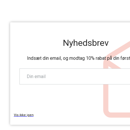
Nyhedsbrev
Indsæt din email, og modtag 10% rabat på din førs
TILMELD
Vis ikke igen