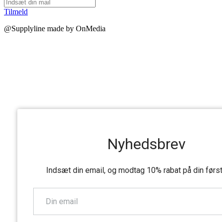
Tilmeld
@Supplyline made by OnMedia
Nyhedsbrev
Indsæt din email, og modtag 10% rabat på din førs