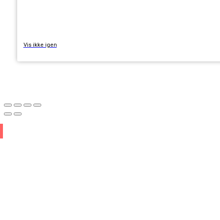
TILMELD
Vis ikke igen