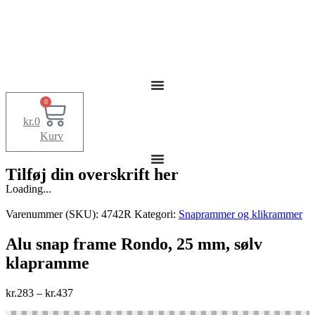
0
kr.
0
Kurv
Tilføj din overskrift her
Loading...
Varenummer (SKU):
4742R
Kategori:
Snaprammer og klikrammer
Alu snap frame Rondo, 25 mm, sølv
klapramme
kr.
283
–
kr.
437