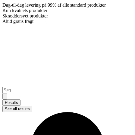
Dag-til-dag levering på 99% af alle standard produkter
Kun kvalitets produkter
Skræddersyet produkter
Altid gratis fragt
Search
...
Results
See all results