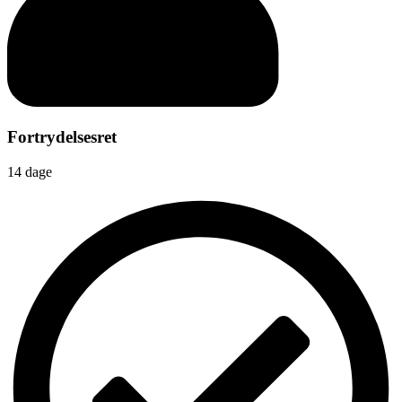
Fortrydelsesret
14 dage